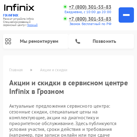
+7 (800) 301-55-83
Ежедневно, с 10:00 до 20:00
FIX-INFINIX
+7 (800) 301-55-83
Ремонт устройств Infinix
Специализированный
Звонок бесплатный по РФ
cервисный центр г.
Грозный
Мы ремонтируем
Позвонить
Главная
Акции и скидки
Акции и скидки в сервисном центре
Infinix в Грозном
Актуальные предложения сервисного центра:
сезонные скидки, специальные цены на
комплектующие, акции на диагностику и
приоритетное обслуживание. Здесь публикуются
условия участия, сроки действия и требования
(например, при записи онлайн или при сдаче