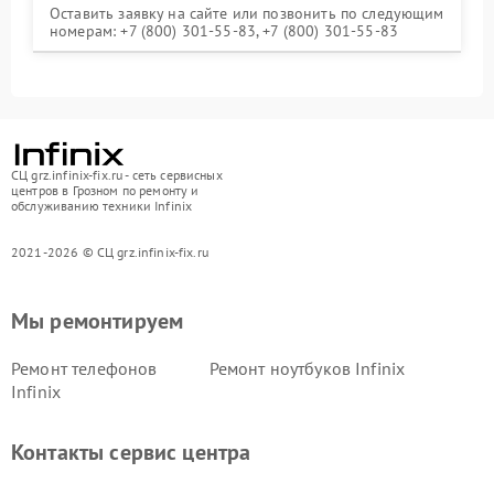
Оставить заявку на сайте или позвонить по следующим
номерам: +7 (800) 301-55-83, +7 (800) 301-55-83
СЦ grz.infinix-fix.ru - сеть сервисных
центров в Грозном по ремонту и
обслуживанию техники Infinix
2021-2026 © СЦ grz.infinix-fix.ru
Мы ремонтируем
Ремонт телефонов
Ремонт ноутбуков Infinix
Infinix
Контакты сервис центра