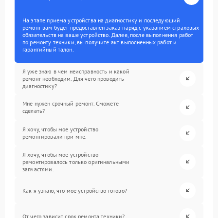
На этапе приема устройства на диагностику и последующий
ремонт вам будет предоставлен заказ-наряд с указанием страховых
обязательств на ваше устройство. Далее, после выполнения работ
по ремонту техники, вы получите акт выполненных работ и
гарантийный талон.
Я уже знаю в чем неисправность и какой
ремонт необходим. Для чего проводить
диагностику?
Мне нужен срочный ремонт. Сможете
сделать?
Я хочу, чтобы мое устройство
ремонтировали при мне.
Я хочу, чтобы мое устройство
ремонтировалось только оригинальными
запчастями.
Как я узнаю, что мое устройство готово?
От чего зависит срок ремонта техники?