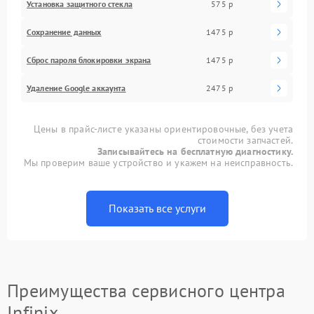
Установка защитного стекла
575 р
Сохранение данных
1475 р
Сброс пароля блокировки экрана
1475 р
Удаление Google аккаунта
2475 р
Цены в прайс-листе указаны ориентировочные, без учета
стоимости запчастей.
Записывайтесь на бесплатную диагностику.
Мы проверим ваше устройство и укажем на неисправность.
Показать все услуги
Преимущества сервисного центра
Infinix