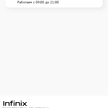
Работаем с 09:00 до 21:00
СЦ grz.infinix-fix.ru - сеть сервисных