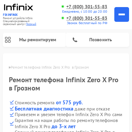
+7 (800) 301-55-83
Ежедневно, с 10:00 до 20:00
FIX-INFINIX
+7 (800) 301-55-83
Ремонт устройств Infinix
Специализированный
Звонок бесплатный по РФ
cервисный центр г.
Грозный
Мы ремонтируем
Позвонить
озном
Ремонт телефона Infinix Zero X Pro  в Грозном
Ремонт телефона Infinix Zero X Pro
в Грозном
от 575 руб.
Стоимость ремонта
Бесплатная диагностика
даже при отказе
Привезем и увезем телефон Infinix Zero X Pro сами
Гарантия на наши работы по ремонту телефонов
до 3-х лет
Infinix Zero X Pro
Срочный ремонт телефонов Infinix Zero X Pro в