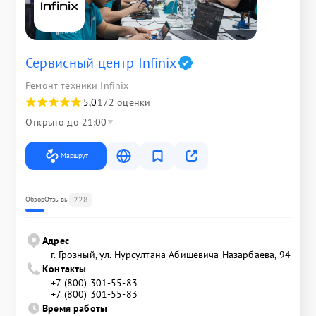
Сервисный центр Infinix
Ремонт техники Infinix
5,0
172 оценки
Открыто до 21:00
Маршрут
228
Обзор
Отзывы
Адрес
г. Грозный, ул. Нурсултана Абишевича Назарбаева, 94
Контакты
+7 (800) 301-55-83
+7 (800) 301-55-83
Время работы