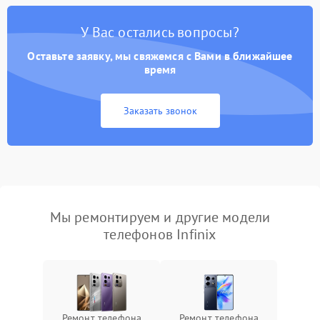
У Вас остались вопросы?
Оставьте заявку, мы свяжемся с Вами в ближайшее
время
Заказать звонок
Мы ремонтируем и другие модели
телефонов Infinix
Ремонт телефона
Ремонт телефона