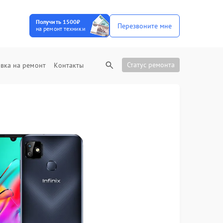
Получить 1500₽
Перезвоните мне
на ремонт техники
Статус ремонта
вка на ремонт
Контакты