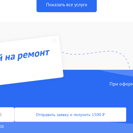
Показать все услуги
й на ремонт
При оформл
Отправить заявку и получить 1500 ₽
сти