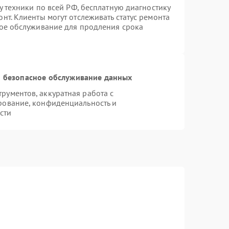
у техники по всей РФ, бесплатную диагностику
нт. Клиенты могут отслеживать статус ремонта
ное обслуживание для продления срока
 безопасное обслуживание данных
ументов, аккуратная работа с
рование, конфиденциальность и
сти