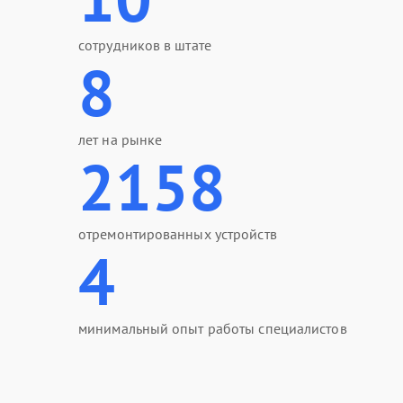
сотрудников в штате
8
лет на рынке
2158
отремонтированных устройств
4
минимальный опыт работы специалистов