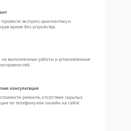
монт
провести экспресс-диагностику и
руя время без устройства
я на выполненные работы и установленные
еисправностей
тная консультация
стоимости ремонта, отсутствие скрытых
ции по телефону или онлайн на сайте