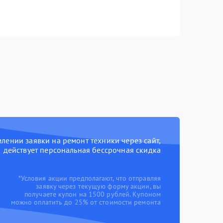
ении заявки на ремонт техники через сайт,
действует персональная бессрочная скидка
*Условия акции предполагают, что отправляя
заявку через текущую форму акции, вы
получаете купон на 1500 рублей. Купоном
можно оплатить до 25% от стоимости ремонта