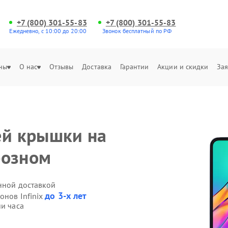
+7 (800) 301-55-83
+7 (800) 301-55-83
Ежедневно, с 10:00 до 20:00
Звонок бесплатный по РФ
ны
О нас
Отзывы
Доставка
Гарантии
Акции и скидки
Зая
ей крышки на
Грозном
енной доставкой
до 3-х лет
онов Infinix
ии часа