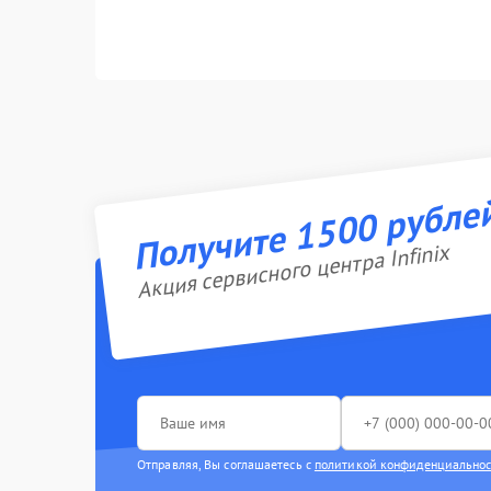
Получите 1500 рубле
Акция сервисного центра Infinix
Отправляя, Вы соглашаетесь с
политикой конфиденциально