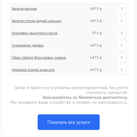
Замена камеры
1475 р
Замена стекла задней крышки
1475 р
Установка защитного стекла
575 р
Сохранение данных
1475 р
Сброс пароля блокировки экрана
1475 р
Удаление Google аккаунта
2475 р
Цены в прайс-листе указаны ориентировочные, без учета
стоимости запчастей.
Записывайтесь на бесплатную диагностику.
Мы проверим ваше устройство и укажем на неисправность.
Показать все услуги