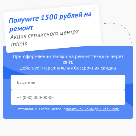
Получите 1500 рублей на
ремонт
Акция сервисного центра
Infinix
При оформлении заявки на ремонт техники через
сайт,
действует персональная бессрочная скидка
Отправляя, Вы соглашаетесь с
политикой конфиденциальности