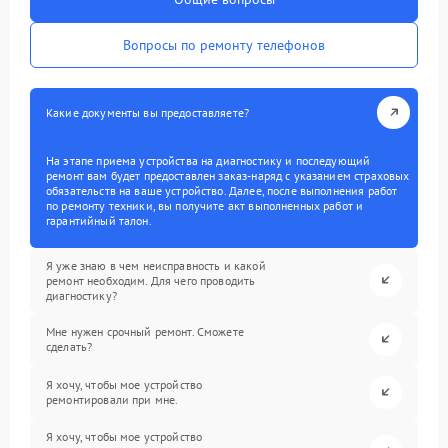
Вопросы по ремонту телефонов
Какие документы вы предоставляете?
На этапе приема устройства на диагностику и последующий
ремонт вам будет предоставлен заказ-наряд с указанием страховых
обязательств на ваше устройство. Далее, после выполнения работ
по ремонту техники, вы получите акт выполненных работ и
гарантийный талон.
Я уже знаю в чем неисправность и какой
ремонт необходим. Для чего проводить
диагностику?
Мне нужен срочный ремонт. Сможете
сделать?
Я хочу, чтобы мое устройство
ремонтировали при мне.
Я хочу, чтобы мое устройство