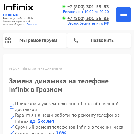
+7 (800) 301-55-83
Ежедневно, с 10:00 до 20:00
FIX-INFINIX
+7 (800) 301-55-83
Ремонт устройств Infinix
Специализированный
Звонок бесплатный по РФ
cервисный центр г.
Грозный
Мы ремонтируем
Позвонить
ом
Телефон Infinix замена динамика
Замена динамика на телефоне
Infinix в Грозном
Привезем и увезем телефон Infinix собственной
доставкой
Гарантия на наши работы по ремонту телефонов
до 3-х лет
Infinix
Срочный ремонт телефонов Infinix в течении часа
20%
Скидка для вас до