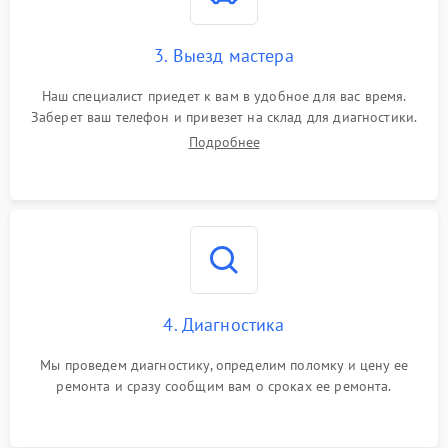
3. Выезд мастера
Наш специалист приедет к вам в удобное для вас время.
Заберет ваш телефон и привезет на склад для диагностики.
Подробнее
4. Диагностика
Мы проведем диагностику, определим поломку и цену ее
ремонта и сразу сообщим вам о сроках ее ремонта.