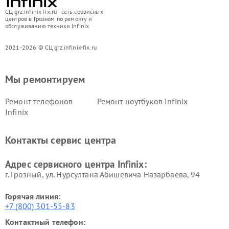
СЦ grz.infinix-fix.ru - сеть сервисных
центров в Грозном по ремонту и
обслуживанию техники Infinix
2021-2026 © СЦ grz.infinix-fix.ru
Мы ремонтируем
Ремонт телефонов
Ремонт ноутбуков Infinix
Infinix
Контакты сервис центра
Адрес сервисного центра Infinix:
г. Грозный, ул. Нурсултана Абишевича Назарбаева, 94
Горячая линия:
+7 (800) 301-55-83
Контактный телефон: