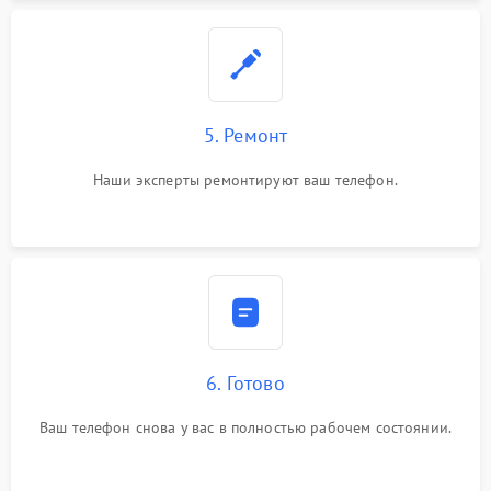
5. Ремонт
Наши эксперты ремонтируют ваш телефон.
6. Готово
Ваш телефон снова у вас в полностью рабочем состоянии.