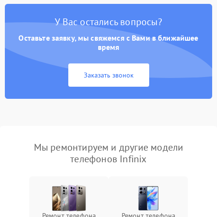
У Вас остались вопросы?
Оставьте заявку, мы свяжемся с Вами в ближайшее
время
Заказать звонок
Мы ремонтируем и другие модели
телефонов Infinix
Ремонт телефона
Ремонт телефона