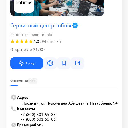
Сервисный центр Infinix
Ремонт техники Infinix
5,0
294 оценки
Открыто до 21:00
Маршрут
318
Обзор
Отзывы
Адрес
г. Грозный, ул. Нурсултана Абишевича Назарбаева, 94
Контакты
+7 (800) 301-55-83
+7 (800) 301-55-83
Время работы