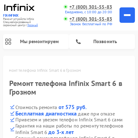
+7 (800) 301-55-83
Ежедневно, с 10:00 до 20:00
FIX-INFINIX
+7 (800) 301-55-83
Ремонт устройств Infinix
Специализированный
Звонок бесплатный по РФ
cервисный центр г.
Грозный
Мы ремонтируем
Позвонить
ом
Ремонт телефона Infinix Smart 6 в Грозном
Ремонт телефона Infinix Smart 6 в
Грозном
от 575 руб.
Стоимость ремонта
Бесплатная диагностика
даже при отказе
Привезем и увезем телефон Infinix Smart 6 сами
Гарантия на наши работы по ремонту телефонов
до 3-х лет
Infinix Smart 6
Срочный ремонт телефонов Infinix Smart 6 в