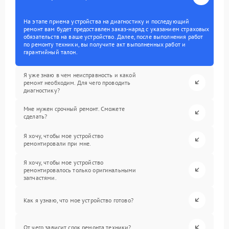
На этапе приема устройства на диагностику и последующий
ремонт вам будет предоставлен заказ-наряд с указанием страховых
обязательств на ваше устройство. Далее, после выполнения работ
по ремонту техники, вы получите акт выполненных работ и
гарантийный талон.
Я уже знаю в чем неисправность и какой
ремонт необходим. Для чего проводить
диагностику?
Мне нужен срочный ремонт. Сможете
сделать?
Я хочу, чтобы мое устройство
ремонтировали при мне.
Я хочу, чтобы мое устройство
ремонтировалось только оригинальными
запчастями.
Как я узнаю, что мое устройство готово?
От чего зависит срок ремонта техники?