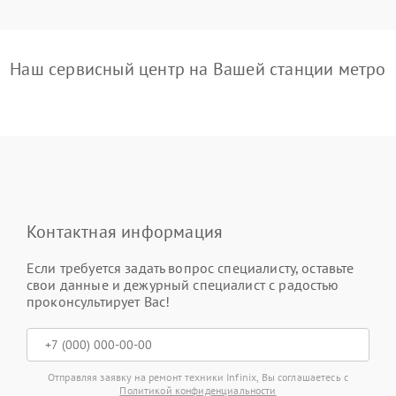
Наш сервисный центр на Вашей станции метро
Контактная информация
Если требуется задать вопрос специалисту, оставьте
свои данные и дежурный специалист с радостью
проконсультирует Вас!
Отправляя заявку на ремонт техники Infinix, Вы соглашаетесь с
Политикой конфиденциальности