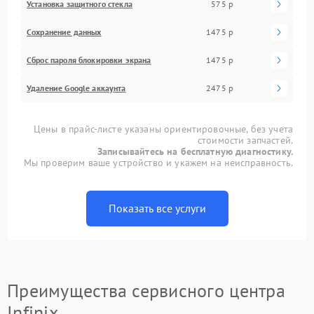
Установка защитного стекла
575 р
Сохранение данных
1475 р
Сброс пароля блокировки экрана
1475 р
Удаление Google аккаунта
2475 р
Цены в прайс-листе указаны ориентировочные, без учета
стоимости запчастей.
Записывайтесь на бесплатную диагностику.
Мы проверим ваше устройство и укажем на неисправность.
Показать все услуги
Преимущества сервисного центра
Infinix