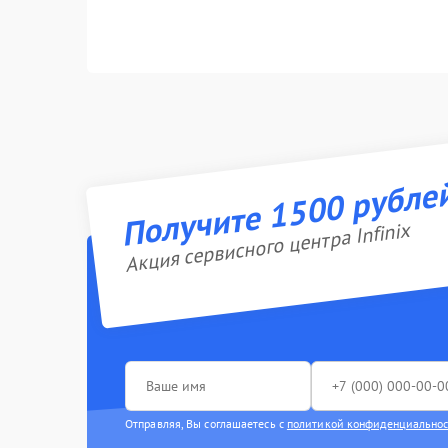
Получите 1500 рубле
Акция сервисного центра Infinix
Отправляя, Вы соглашаетесь с
политикой конфиденциально