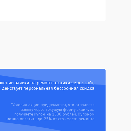
ении заявки на ремонт техники через сайт,
действует персональная бессрочная скидка
*Условия акции предполагают, что отправляя
заявку через текущую форму акции, вы
получаете купон на 1500 рублей. Купоном
можно оплатить до 25% от стоимости ремонта