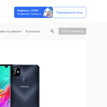
Получить 1500₽
Перезвоните мне
на ремонт техники
Статус ремонта
вка на ремонт
Контакты