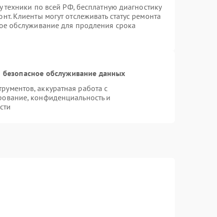
у техники по всей РФ, бесплатную диагностику
нт. Клиенты могут отслеживать статус ремонта
ное обслуживание для продления срока
 безопасное обслуживание данных
ументов, аккуратная работа с
рование, конфиденциальность и
сти