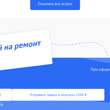
Показать все услуги
й на ремонт
При оформл
Отправить заявку и получить 1500 ₽
сти