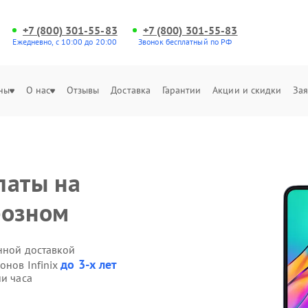
+7 (800) 301-55-83
+7 (800) 301-55-83
Ежедневно, с 10:00 до 20:00
Звонок бесплатный по РФ
ны
О нас
Отзывы
Доставка
Гарантии
Акции и скидки
Зая
латы на
Грозном
енной доставкой
до 3-х лет
онов Infinix
ии часа