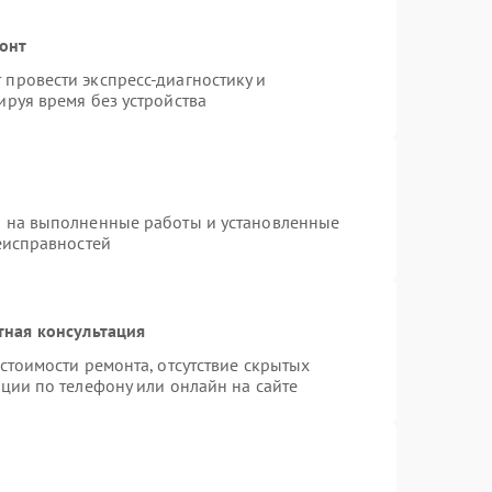
монт
провести экспресс-диагностику и
руя время без устройства
я на выполненные работы и установленные
еисправностей
тная консультация
стоимости ремонта, отсутствие скрытых
ции по телефону или онлайн на сайте