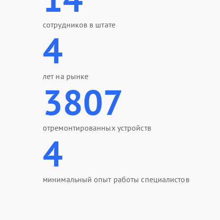
сотрудников в штате
4
лет на рынке
3807
отремонтированных устройств
4
минимальный опыт работы специалистов