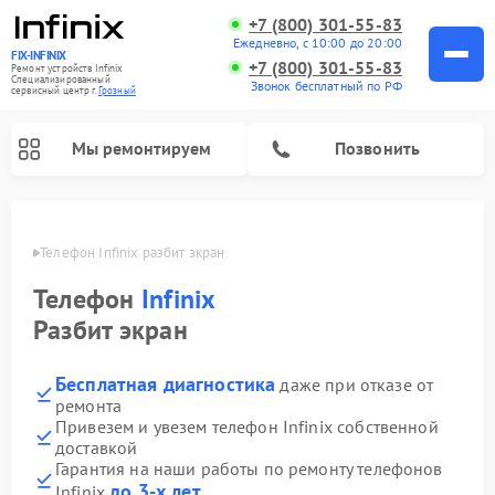
+7 (800) 301-55-83
Ежедневно, с 10:00 до 20:00
FIX-INFINIX
+7 (800) 301-55-83
Ремонт устройств Infinix
Специализированный
Звонок бесплатный по РФ
cервисный центр г.
Грозный
Мы ремонтируем
Позвонить
озном
Телефон Infinix разбит экран
Телефон
Infinix
Разбит экран
Бесплатная диагностика
даже при отказе от
ремонта
Привезем и увезем телефон Infinix собственной
доставкой
Гарантия на наши работы по ремонту телефонов
до 3-х лет
Infinix