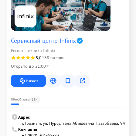
Сервисный центр Infinix
Ремонт техники Infinix
5,0
188 оценки
Открыто до 21:00
Маршрут
184
Обзор
Отзывы
Адрес
г. Грозный, ул. Нурсултана Абишевича Назарбаева, 94
Контакты
+7 (800) 301-55-83