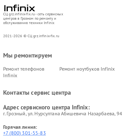
СЦ grz.infinix-fix.ru - сеть сервисных
центров в Грозном по ремонту и
обслуживанию техники Infinix
2021-2026 © СЦ grz.infinix-fix.ru
Мы ремонтируем
Ремонт телефонов
Ремонт ноутбуков Infinix
Infinix
Контакты сервис центра
Адрес сервисного центра Infinix:
г. Грозный, ул. Нурсултана Абишевича Назарбаева, 94
Горячая линия:
+7 (800) 301-55-83