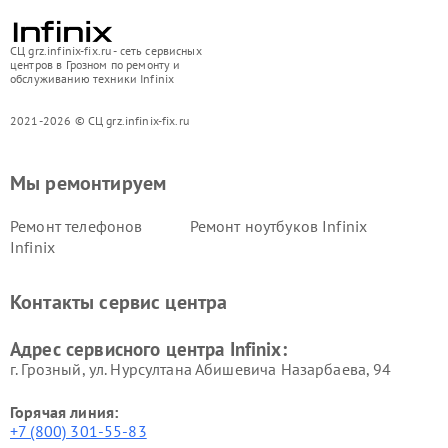
СЦ grz.infinix-fix.ru - сеть сервисных
центров в Грозном по ремонту и
обслуживанию техники Infinix
2021-2026 © СЦ grz.infinix-fix.ru
Мы ремонтируем
Ремонт телефонов
Ремонт ноутбуков Infinix
Infinix
Контакты сервис центра
Адрес сервисного центра Infinix:
г. Грозный, ул. Нурсултана Абишевича Назарбаева, 94
Горячая линия:
+7 (800) 301-55-83