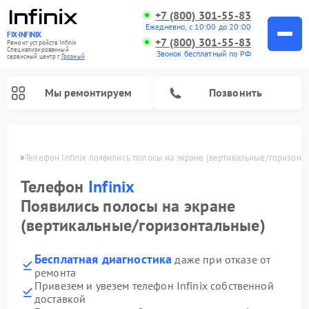
+7 (800) 301-55-83
Ежедневно, с 10:00 до 20:00
FIX-INFINIX
+7 (800) 301-55-83
Ремонт устройств Infinix
Специализированный
Звонок бесплатный по РФ
cервисный центр г.
Грозный
Мы ремонтируем
Позвонить
озном
Телефон Infinix появились полосы на экране (вертикальные/горизонт
Телефон
Infinix
Появились полосы на экране
(вертикальные/горизонтальные)
Бесплатная диагностика
даже при отказе от
ремонта
Привезем и увезем телефон Infinix собственной
доставкой