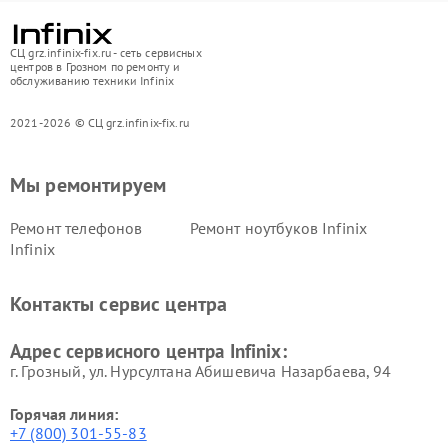
СЦ grz.infinix-fix.ru - сеть сервисных
центров в Грозном по ремонту и
обслуживанию техники Infinix
2021-2026 © СЦ grz.infinix-fix.ru
Мы ремонтируем
Ремонт телефонов
Ремонт ноутбуков Infinix
Infinix
Контакты сервис центра
Адрес сервисного центра Infinix:
г. Грозный, ул. Нурсултана Абишевича Назарбаева, 94
Горячая линия:
+7 (800) 301-55-83