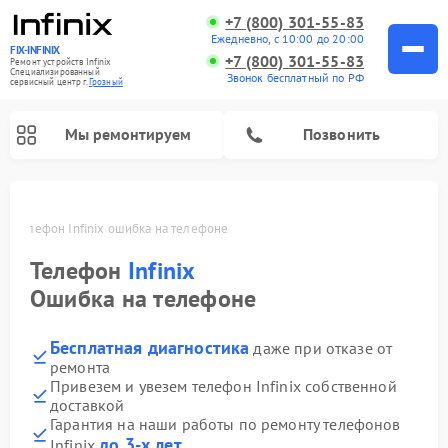
+7 (800) 301-55-83
Ежедневно, с 10:00 до 20:00
FIX-INFINIX
+7 (800) 301-55-83
Ремонт устройств Infinix
Специализированный
Звонок бесплатный по РФ
cервисный центр г.
Грозный
Мы ремонтируем
Позвонить
ом
Телефон Infinix ошибка на телефоне
Телефон
Infinix
Ошибка на телефоне
Бесплатная диагностика
даже при отказе от
ремонта
Привезем и увезем телефон Infinix собственной
доставкой
Гарантия на наши работы по ремонту телефонов
до 3-х лет
Infinix