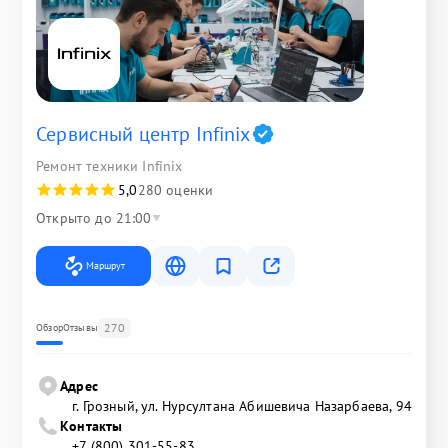
Сервисный центр Infinix
Ремонт техники Infinix
5,0
280 оценки
Открыто до 21:00
Маршрут
270
Обзор
Отзывы
Адрес
г. Грозный, ул. Нурсултана Абишевича Назарбаева, 94
Контакты
+7 (800) 301-55-83