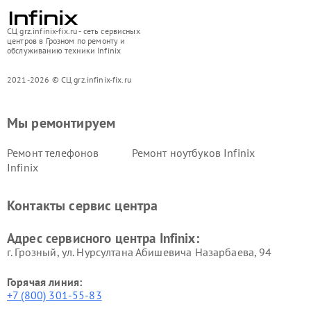
СЦ grz.infinix-fix.ru - сеть сервисных
центров в Грозном по ремонту и
обслуживанию техники Infinix
2021-2026 © СЦ grz.infinix-fix.ru
Мы ремонтируем
Ремонт телефонов
Ремонт ноутбуков Infinix
Infinix
Контакты сервис центра
Адрес сервисного центра Infinix:
г. Грозный, ул. Нурсултана Абишевича Назарбаева, 94
Горячая линия:
+7 (800) 301-55-83