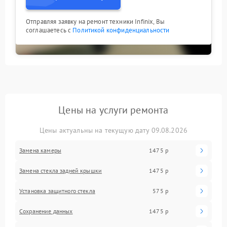
Отправляя заявку на ремонт техники Infinix, Вы
соглашаетесь с
Политикой конфиденциальности
Цены на услуги ремонта
Цены актуальны на текущую дату 09.08.2026
Замена камеры
1475 р
Замена стекла задней крышки
1475 р
Установка защитного стекла
575 р
Сохранение данных
1475 р