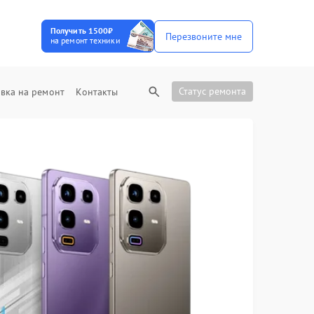
Получить 1500₽
Перезвоните мне
на ремонт техники
Статус ремонта
вка на ремонт
Контакты