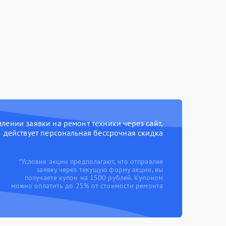
ении заявки на ремонт техники через сайт,
действует персональная бессрочная скидка
*Условия акции предполагают, что отправляя
заявку через текущую форму акции, вы
получаете купон на 1500 рублей. Купоном
можно оплатить до 25% от стоимости ремонта