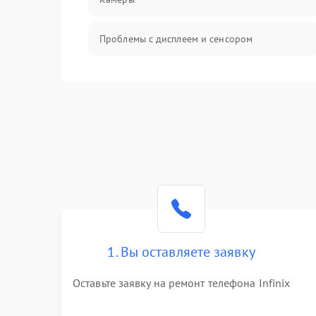
Проблемы с дисплеем и сенсором
Зарядка
Проблемы с питанием, зарядкой и
аккумулятором
Проблемы с работой системы, корпусом и
другие
1. Вы оставляете заявку
Оставьте заявку на ремонт телефона Infinix