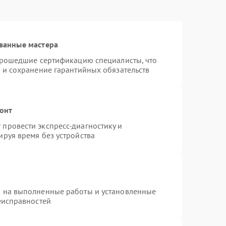
ванные мастера
 прошедшие сертификацию специалисты, что
 и сохранение гарантийных обязательств
монт
провести экспресс-диагностику и
руя время без устройства
я на выполненные работы и установленные
еисправностей