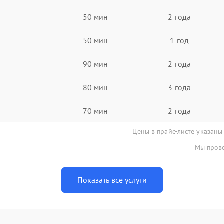
50 мин
2 года
50 мин
1 год
90 мин
2 года
80 мин
3 года
70 мин
2 года
Цены в прайс-листе указаны
Мы прове
Показать все услуги