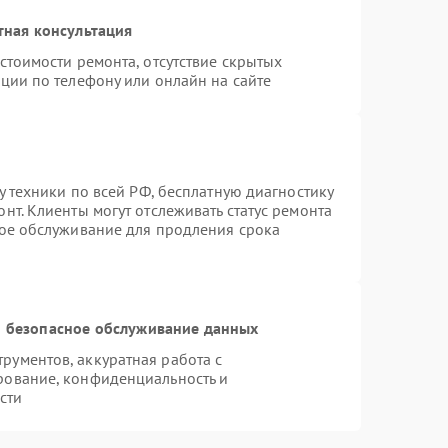
тная консультация
стоимости ремонта, отсутствие скрытых
ции по телефону или онлайн на сайте
у техники по всей РФ, бесплатную диагностику
нт. Клиенты могут отслеживать статус ремонта
ное обслуживание для продления срока
 безопасное обслуживание данных
ументов, аккуратная работа с
рование, конфиденциальность и
сти