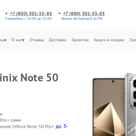
+7 (800) 301-55-83
+7 (800) 301-55-83
Ежедневно, с 10:00 до 20:00
Звонок бесплатный по РФ
ны
О нас
Отзывы
Доставка
Гарантии
Акции и скидки
Зая
inix Note 50
е
 Pro+ сами
до 3-
нов Infinix Note 50 Pro+