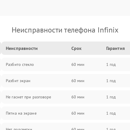
Неисправности телефона Infinix
Неисправности
Срок
Гарантия
Разбито стекло
60 мин
1 год
Разбит экран
60 мин
1 год
Не гаснет при разговоре
60 мин
1 год
Пятна на экране
60 мин
1 год
Нет подсветки
60 мин
1 год