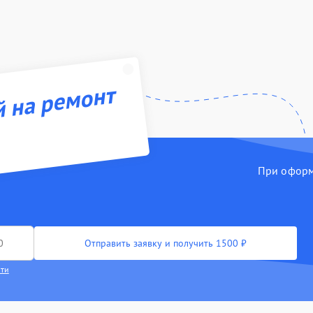
й на ремонт
При оформл
Отправить заявку и получить 1500 ₽
сти