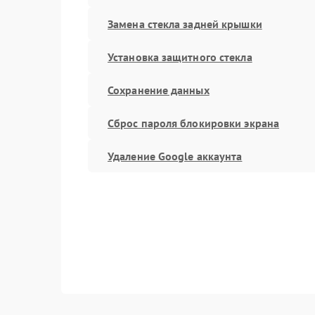
Замена стекла задней крышки
Установка защитного стекла
Сохранение данных
Сброс пароля блокировки экрана
Удаление Google аккаунта