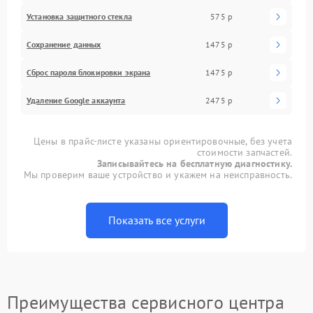
Установка защитного стекла
575 р
Сохранение данных
1475 р
Сброс пароля блокировки экрана
1475 р
Удаление Google аккаунта
2475 р
Цены в прайс-листе указаны ориентировочные, без учета
стоимости запчастей.
Записывайтесь на бесплатную диагностику.
Мы проверим ваше устройство и укажем на неисправность.
Показать все услуги
Преимущества сервисного центра