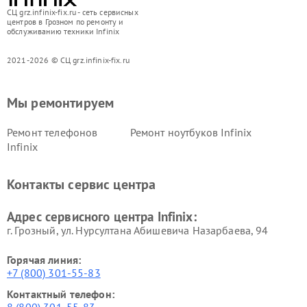
СЦ grz.infinix-fix.ru - сеть сервисных
центров в Грозном по ремонту и
обслуживанию техники Infinix
2021-2026 © СЦ grz.infinix-fix.ru
Мы ремонтируем
Ремонт телефонов
Ремонт ноутбуков Infinix
Infinix
Контакты сервис центра
Адрес сервисного центра Infinix:
г. Грозный, ул. Нурсултана Абишевича Назарбаева, 94
Горячая линия:
+7 (800) 301-55-83
Контактный телефон: