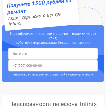
Получите 1500 рублей на
ремонт
Акция сервисного центра
Infinix
При оформлении заявки на ремонт техники через
сайт,
действует персональная бессрочная скидка
Отправляя, Вы соглашаетесь с
политикой конфиденциальности
Неисправности телефона Infinix