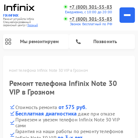
+7 (800) 301-55-83
Ежедневно, с 10:00 до 20:00
FIX-INFINIX
+7 (800) 301-55-83
Ремонт устройств Infinix
Специализированный
Звонок бесплатный по РФ
cервисный центр г.
Грозный
Мы ремонтируем
Позвонить
ом
Ремонт телефона Infinix Note 30 VIP в Грозном
Ремонт телефона Infinix Note 30
VIP в Грозном
от 575 руб.
Стоимость ремонта
Бесплатная диагностика
даже при отказе
Привезем и увезем телефон Infinix Note 30 VIP
сами
Гарантия на наши работы по ремонту телефонов
до 3-х лет
Infinix Note 30 VIP