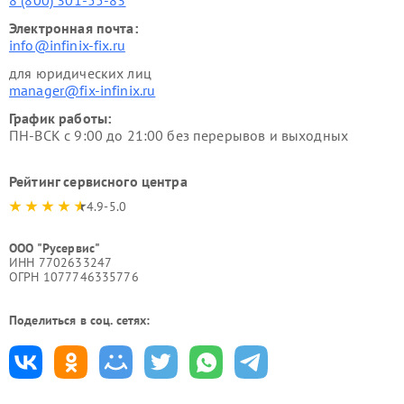
8 (800) 301-55-83
Электронная почта:
info@infinix-fix.ru
для юридических лиц
manager@fix-infinix.ru
График работы:
ПН-ВСК с 9:00 до 21:00 без перерывов и выходных
Рейтинг сервисного центра
4.9-5.0
ООО "Русервис"
ИНН 7702633247
ОГРН 1077746335776
Поделиться в соц. сетях: