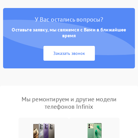
У Вас остались вопросы?
Оставьте заявку, мы свяжемся с Вами в ближайшее
время
Заказать звонок
Мы ремонтируем и другие модели
телефонов Infinix