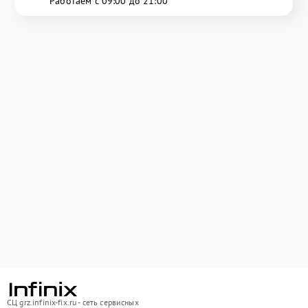
Работаем с 09:00 до 21:00
СЦ grz.infinix-fix.ru - сеть сервисных