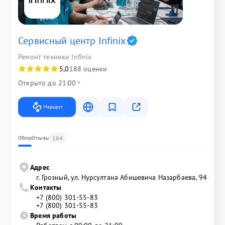
Сервисный центр Infinix
Ремонт техники Infinix
5,0
188 оценки
Открыто до 21:00
Маршрут
164
Обзор
Отзывы
Адрес
г. Грозный, ул. Нурсултана Абишевича Назарбаева, 94
Контакты
+7 (800) 301-55-83
+7 (800) 301-55-83
Время работы