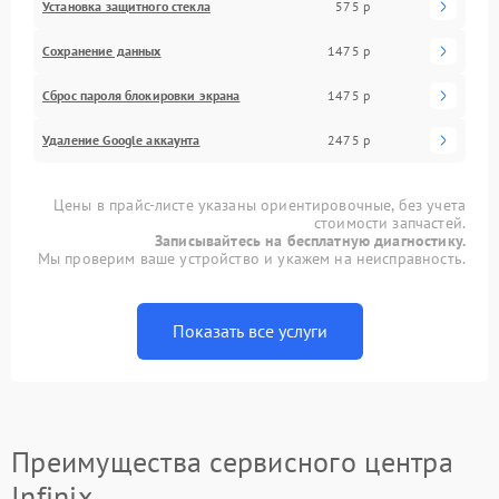
Установка защитного стекла
575 р
Сохранение данных
1475 р
Сброс пароля блокировки экрана
1475 р
Удаление Google аккаунта
2475 р
Цены в прайс-листе указаны ориентировочные, без учета
стоимости запчастей.
Записывайтесь на бесплатную диагностику.
Мы проверим ваше устройство и укажем на неисправность.
Показать все услуги
Преимущества сервисного центра
Infinix