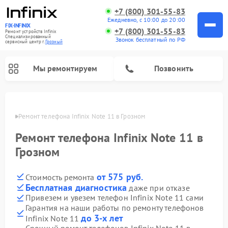
+7 (800) 301-55-83
Ежедневно, с 10:00 до 20:00
FIX-INFINIX
+7 (800) 301-55-83
Ремонт устройств Infinix
Специализированный
Звонок бесплатный по РФ
cервисный центр г.
Грозный
Мы ремонтируем
Позвонить
озном
Ремонт телефона Infinix Note 11 в Грозном
Ремонт телефона Infinix Note 11 в
Грозном
от 575 руб.
Стоимость ремонта
Бесплатная диагностика
даже при отказе
Привезем и увезем телефон Infinix Note 11 сами
Гарантия на наши работы по ремонту телефонов
до 3-х лет
Infinix Note 11
Срочный ремонт телефонов Infinix Note 11 в