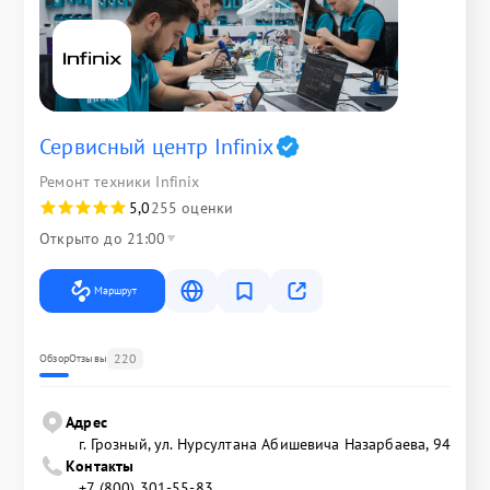
Сервисный центр Infinix
Ремонт техники Infinix
5,0
255 оценки
Открыто до 21:00
Маршрут
220
Обзор
Отзывы
Адрес
г. Грозный, ул. Нурсултана Абишевича Назарбаева, 94
Контакты
+7 (800) 301-55-83