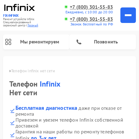
+7 (800) 301-55-83
Ежедневно, с 10:00 до 20:00
FIX-INFINIX
+7 (800) 301-55-83
Ремонт устройств Infinix
Специализированный
Звонок бесплатный по РФ
cервисный центр г.
Грозный
Мы ремонтируем
Позвонить
озном
Телефон Infinix нет сети
Телефон
Infinix
Нет сети
Бесплатная диагностика
даже при отказе от
ремонта
Привезем и увезем телефон Infinix собственной
доставкой
Гарантия на наши работы по ремонту телефонов
до 3-х лет
Infinix