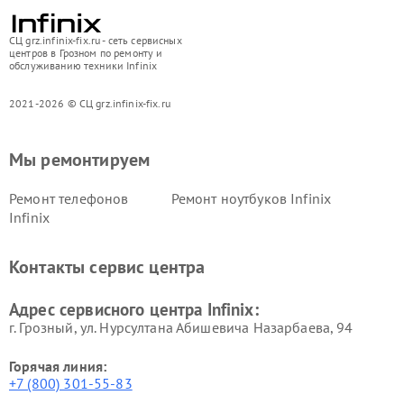
СЦ grz.infinix-fix.ru - сеть сервисных
центров в Грозном по ремонту и
обслуживанию техники Infinix
2021-2026 © СЦ grz.infinix-fix.ru
Мы ремонтируем
Ремонт телефонов
Ремонт ноутбуков Infinix
Infinix
Контакты сервис центра
Адрес сервисного центра Infinix:
г. Грозный, ул. Нурсултана Абишевича Назарбаева, 94
Горячая линия:
+7 (800) 301-55-83