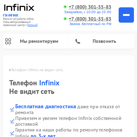
+7 (800) 301-55-83
Ежедневно, с 10:00 до 20:00
FIX-INFINIX
+7 (800) 301-55-83
Ремонт устройств Infinix
Специализированный
Звонок бесплатный по РФ
cервисный центр г.
Грозный
Мы ремонтируем
Позвонить
озном
Телефон Infinix не видит сеть
Телефон
Infinix
Не видит сеть
Бесплатная диагностика
даже при отказе от
ремонта
Привезем и увезем телефон Infinix собственной
доставкой
Гарантия на наши работы по ремонту телефонов
до 3-х лет
Infinix