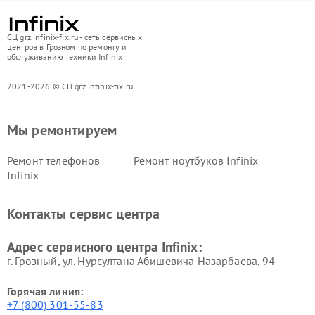
СЦ grz.infinix-fix.ru - сеть сервисных
центров в Грозном по ремонту и
обслуживанию техники Infinix
2021-2026 © СЦ grz.infinix-fix.ru
Мы ремонтируем
Ремонт телефонов
Ремонт ноутбуков Infinix
Infinix
Контакты сервис центра
Адрес сервисного центра Infinix:
г. Грозный, ул. Нурсултана Абишевича Назарбаева, 94
Горячая линия:
+7 (800) 301-55-83