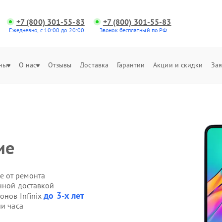
+7 (800) 301-55-83
+7 (800) 301-55-83
Ежедневно, с 10:00 до 20:00
Звонок бесплатный по РФ
ны
О нас
Отзывы
Доставка
Гарантии
Акции и скидки
Зая
ие
е от ремонта
енной доставкой
до 3-х лет
онов Infinix
ии часа