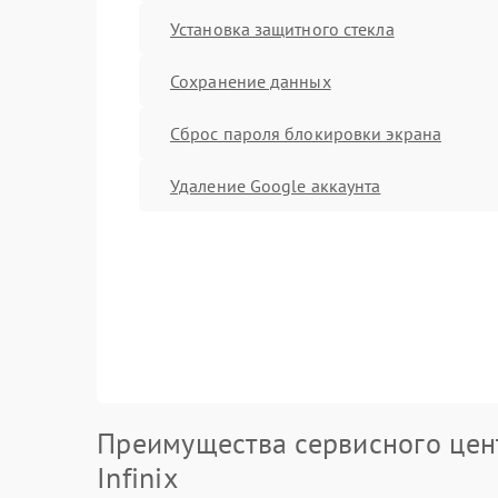
Установка защитного стекла
Сохранение данных
Сброс пароля блокировки экрана
Удаление Google аккаунта
Преимущества сервисного цен
Infinix