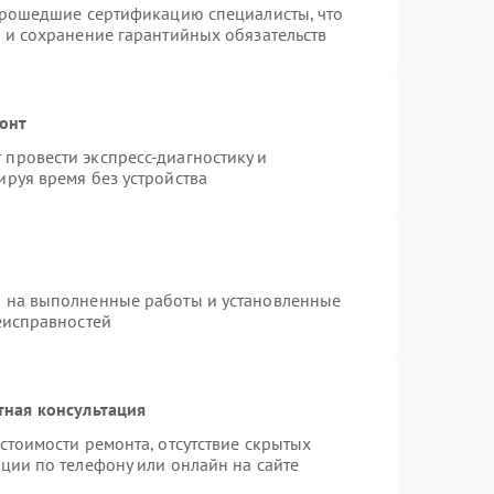
 прошедшие сертификацию специалисты, что
 и сохранение гарантийных обязательств
монт
провести экспресс-диагностику и
руя время без устройства
я на выполненные работы и установленные
еисправностей
тная консультация
стоимости ремонта, отсутствие скрытых
ции по телефону или онлайн на сайте