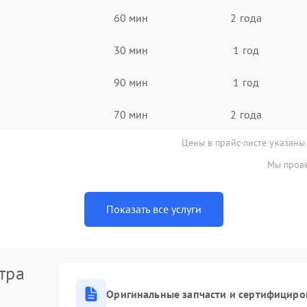
60 мин
2 года
30 мин
1 год
90 мин
1 год
70 мин
2 года
Цены в прайс-листе указаны
Мы прове
Показать все услуги
тра
Оригинальные запчасти и сертифициро