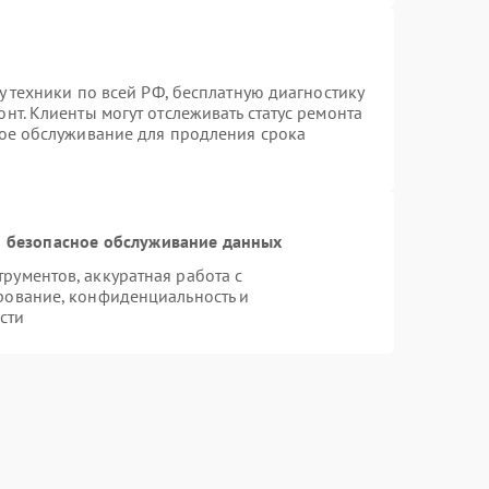
у техники по всей РФ, бесплатную диагностику
нт. Клиенты могут отслеживать статус ремонта
ное обслуживание для продления срока
 безопасное обслуживание данных
ументов, аккуратная работа с
рование, конфиденциальность и
сти