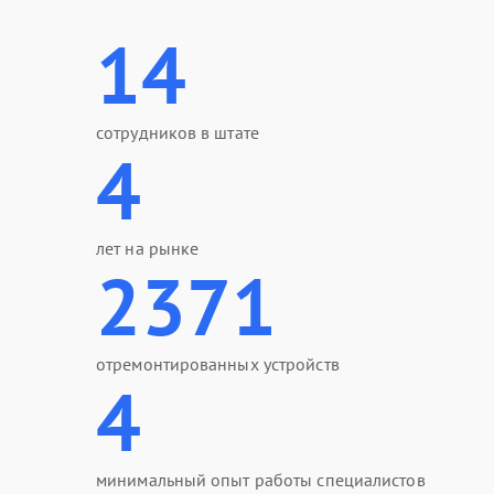
14
сотрудников в штате
4
лет на рынке
2371
отремонтированных устройств
4
минимальный опыт работы специалистов