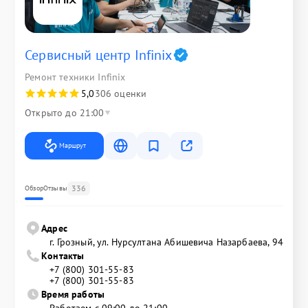
Сервисный центр Infinix
Ремонт техники Infinix
5,0
306 оценки
Открыто до 21:00
Маршрут
336
Обзор
Отзывы
Адрес
г. Грозный, ул. Нурсултана Абишевича Назарбаева, 94
Контакты
+7 (800) 301-55-83
+7 (800) 301-55-83
Время работы
Работаем с 09:00 до 21:00