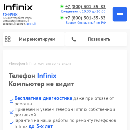
+7 (800) 301-55-83
Ежедневно, с 10:00 до 20:00
FIX-INFINIX
+7 (800) 301-55-83
Ремонт устройств Infinix
Специализированный
Звонок бесплатный по РФ
cервисный центр г.
Грозный
Мы ремонтируем
Позвонить
озном
Телефон Infinix компьютер не видит
Телефон
Infinix
Компьютер не видит
Бесплатная диагностика
даже при отказе от
ремонта
Привезем и увезем телефон Infinix собственной
доставкой
Гарантия на наши работы по ремонту телефонов
до 3-х лет
Infinix