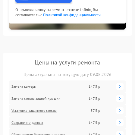
Отправляя заявку на ремонт техники Infinix, Вы
соглашаетесь с
Политикой конфиденциальности
Цены на услуги ремонта
Цены актуальны на текущую дату 09.08.2026
Замена камеры
1475 р
Замена стекла задней крышки
1475 р
Установка защитного стекла
575 р
Сохранение данных
1475 р
Сброс пароля блокировки экрана
1475 р