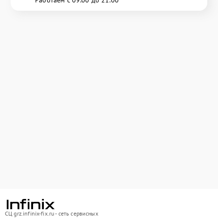
СЦ grz.infinix-fix.ru - сеть сервисных