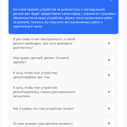
На этапе приема устройства на диагностику и последующий
ремонт вам будет предоставлен заказ-наряд с указанием страховых
обязательств на ваше устройство. Далее, после выполнения работ
по ремонту техники, вы получите акт выполненных работ и
гарантийный талон.
Я уже знаю в чем неисправность и какой
ремонт необходим. Для чего проводить
диагностику?
Мне нужен срочный ремонт. Сможете
сделать?
Я хочу, чтобы мое устройство
ремонтировали при мне.
Я хочу, чтобы мое устройство
ремонтировалось только оригинальными
запчастями.
Как я узнаю, что мое устройство готово?
От чего зависит срок ремонта техники?