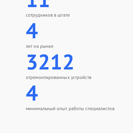
сотрудников в штате
4
лет на рынке
3212
отремонтированных устройств
4
минимальный опыт работы специалистов