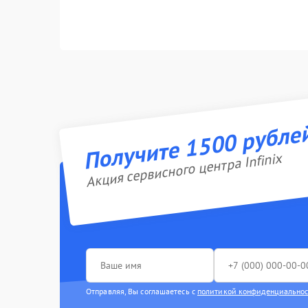
Получите 1500 рубле
Акция сервисного центра Infinix
Отправляя, Вы соглашаетесь с
политикой конфиденциально