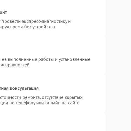
монт
провести экспресс-диагностику и
руя время без устройства
я на выполненные работы и установленные
еисправностей
тная консультация
стоимости ремонта, отсутствие скрытых
ции по телефону или онлайн на сайте