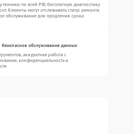
у техники по всей РФ, бесплатную диагностику
нт. Клиенты могут отслеживать статус ремонта
ное обслуживание для продления срока
 безопасное обслуживание данных
ументов, аккуратная работа с
рование, конфиденциальность и
сти