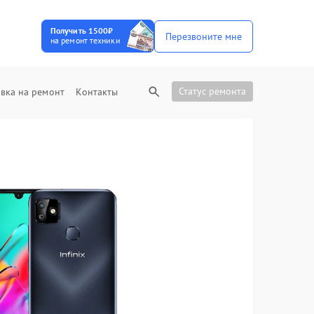
Получить 1500₽
Перезвоните мне
на ремонт техники
Статус ремонта
вка на ремонт
Контакты