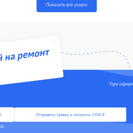
Показать все услуги
й на ремонт
При оформл
Отправить заявку и получить 1500 ₽
сти