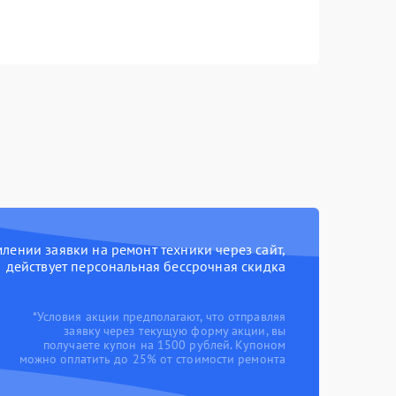
ении заявки на ремонт техники через сайт,
действует персональная бессрочная скидка
*Условия акции предполагают, что отправляя
заявку через текущую форму акции, вы
получаете купон на 1500 рублей. Купоном
можно оплатить до 25% от стоимости ремонта