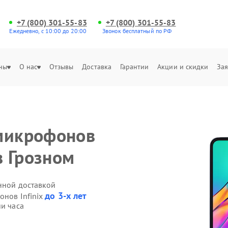
+7 (800) 301-55-83
+7 (800) 301-55-83
Ежедневно, с 10:00 до 20:00
Звонок бесплатный по РФ
ны
О нас
Отзывы
Доставка
Гарантии
Акции и скидки
Зая
 микрофонов
в Грозном
енной доставкой
до 3-х лет
онов Infinix
ии часа