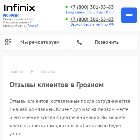
+7 (800) 301-55-83
Ежедневно, с 10:00 до 20:00
FIX-INFINIX
+7 (800) 301-55-83
Ремонт устройств Infinix
Специализированный
Звонок бесплатный по РФ
cервисный центр г.
Грозный
Мы ремонтируем
Позвонить
Главная
Отзывы
Отзывы клиентов в Грозном
Отзывы клиентов, оставленные после сотрудничества
с нашей компанией. Клиент для нас на первом месте
и его мнение всегда в центре внимания. Вы можете
также оставить отзыв, который обязательно будет
учтен.