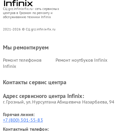
СЦ grz.infinix-fix.ru - сеть сервисных
центров в Грозном по ремонту и
обслуживанию техники Infinix
2021-2026 © СЦ grz.infinix-fix.ru
Мы ремонтируем
Ремонт телефонов
Ремонт ноутбуков Infinix
Infinix
Контакты сервис центра
Адрес сервисного центра Infinix:
г. Грозный, ул. Нурсултана Абишевича Назарбаева, 94
Горячая линия:
+7 (800) 301-55-83
Контактный телефон: