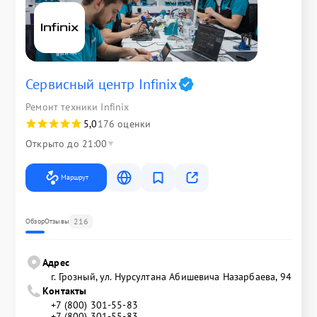
Сервисный центр Infinix
Ремонт техники Infinix
5,0
176 оценки
Открыто до 21:00
Маршрут
216
Обзор
Отзывы
Адрес
г. Грозный, ул. Нурсултана Абишевича Назарбаева, 94
Контакты
+7 (800) 301-55-83
+7 (800) 301-55-83