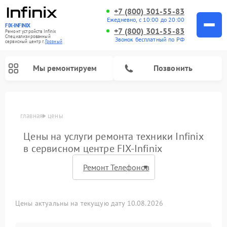
+7 (800) 301-55-83
Ежедневно, с 10:00 до 20:00
FIX-INFINIX
+7 (800) 301-55-83
Ремонт устройств Infinix
Специализированный
Звонок бесплатный по РФ
cервисный центр г.
Грозный
Мы ремонтируем
Позвонить
главная
цены
Цены на услуги ремонта техники Infinix
в сервисном центре FIX-Infinix
Цены актуальны на текущую дату 10.08.2026