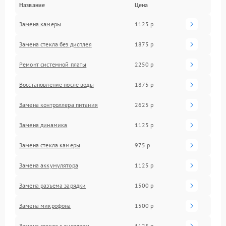
Название
Цена
Замена камеры
1125 р
Замена стекла без дисплея
1875 р
Ремонт системной платы
2250 р
Восстановление после воды
1875 р
Замена контроллера питания
2625 р
Замена динамика
1125 р
Замена стекла камеры
975 р
Замена аккумулятора
1125 р
Замена разъема зарядки
1500 р
Замена микрофона
1500 р
Замена стекла с дисплеем
1125 р