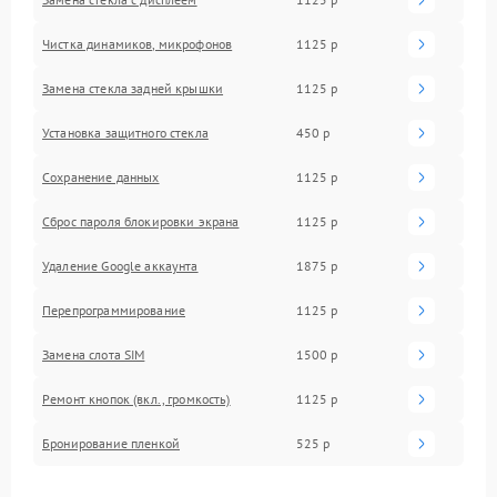
Чистка динамиков, микрофонов
1125 р
Замена стекла задней крышки
1125 р
Установка защитного стекла
450 р
Сохранение данных
1125 р
Сброс пароля блокировки экрана
1125 р
Удаление Google аккаунта
1875 р
Перепрограммирование
1125 р
Замена слота SIM
1500 р
Ремонт кнопок (вкл., громкость)
1125 р
Бронирование пленкой
525 р