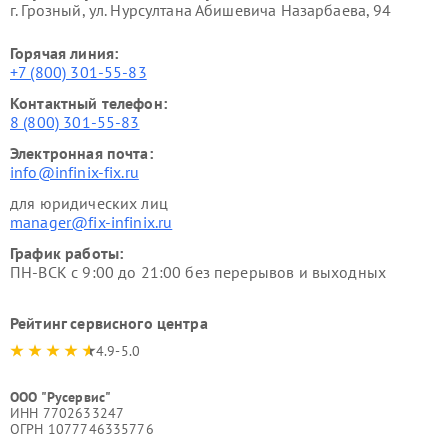
г. Грозный, ул. Нурсултана Абишевича Назарбаева, 94
Горячая линия:
+7 (800) 301-55-83
Контактный телефон:
8 (800) 301-55-83
Электронная почта:
info@infinix-fix.ru
для юридических лиц
manager@fix-infinix.ru
График работы:
ПН-ВСК с 9:00 до 21:00 без перерывов и выходных
Рейтинг сервисного центра
4.9-5.0
ООО "Русервис"
ИНН 7702633247
ОГРН 1077746335776