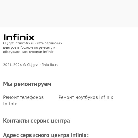
СЦ grz.infinix-fix.ru - сеть сервисных
центров в Грозном по ремонту и
обслуживанию техники Infinix
2021-2026 © СЦ grz.infinix-fix.ru
Мы ремонтируем
Ремонт телефонов
Ремонт ноутбуков Infinix
Infinix
Контакты сервис центра
Адрес сервисного центра Infinix: