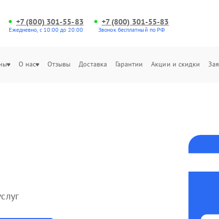
+7 (800) 301-55-83
+7 (800) 301-55-83
Ежедневно, с 10:00 до 20:00
Звонок бесплатный по РФ
ны
О нас
Отзывы
Доставка
Гарантии
Акции и скидки
Зая
слуг