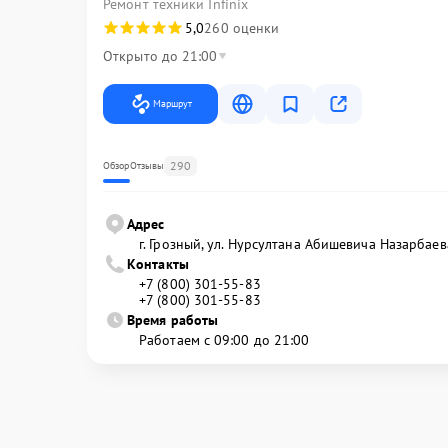
Ремонт техники Infinix
5,0
260 оценки
Открыто до 21:00
Маршрут
290
Обзор
Отзывы
Адрес
г. Грозный, ул. Нурсултана Абишевича Назарбаев
Контакты
+7 (800) 301-55-83
+7 (800) 301-55-83
Время работы
Работаем с 09:00 до 21:00