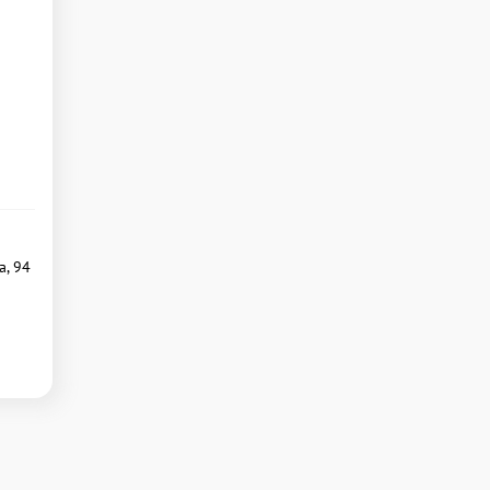
а, 94