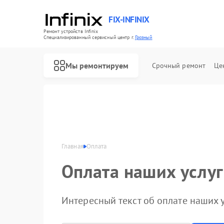
FIX-INFINIX
Ремонт устройств Infinix
Специализированный cервисный центр г.
Грозный
Мы ремонтируем
Срочный ремонт
Це
Главная
Оплата
Оплата наших услуг
Интересный текст об оплате наших у