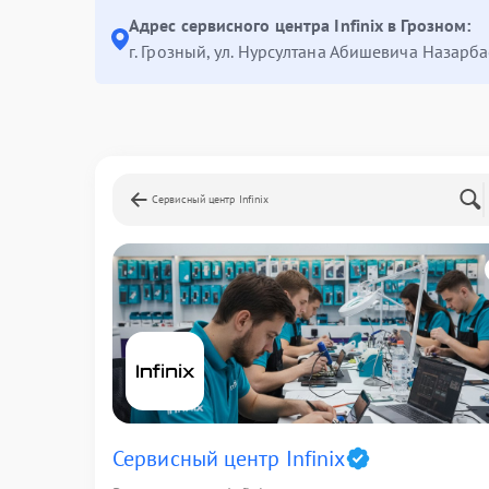
Адрес сервисного центра Infinix в Грозном:
г. Грозный, ул. Нурсултана Абишевича Назарба
Сервисный центр Infinix
Сервисный центр Infinix