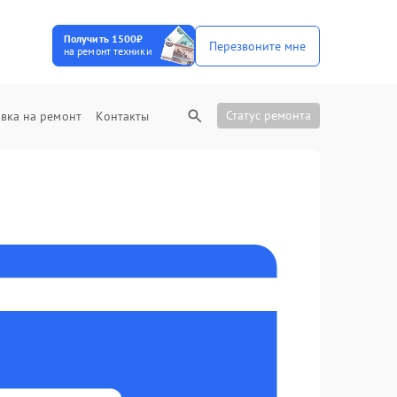
Получить 1500₽
Перезвоните мне
на ремонт техники
Статус ремонта
вка на ремонт
Контакты