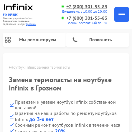
+7 (800) 301-55-83
Ежедневно, с 10:00 до 20:00
FIX-INFINIX
+7 (800) 301-55-83
Ремонт устройств Infinix
Специализированный
Звонок бесплатный по РФ
cервисный центр г.
Грозный
Мы ремонтируем
Позвонить
розном
Ноутбук Infinix замена термопасты
Замена термопасты на ноутбуке
Infinix в Грозном
Привезем и увезем ноутбук Infinix собственной
доставкой
Гарантия на наши работы по ремонту ноутбуков
до 3-х лет
Infinix
Срочный ремонт ноутбуков Infinix в течении часа
20%
Скидка для вас до