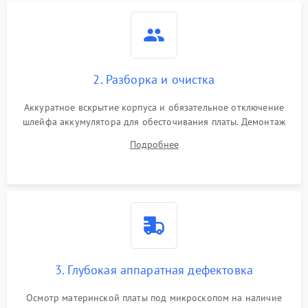
2. Разборка и очистка
Аккуратное вскрытие корпуса и обязательное отключение
шлейфа аккумулятора для обесточивания платы. Демонтаж
системы охлаждения, очистка кулера от пыли и удаление
Подробнее
высохшей термопасты с кристаллов чипов.
3. Глубокая аппаратная дефектовка
Осмотр материнской платы под микроскопом на наличие