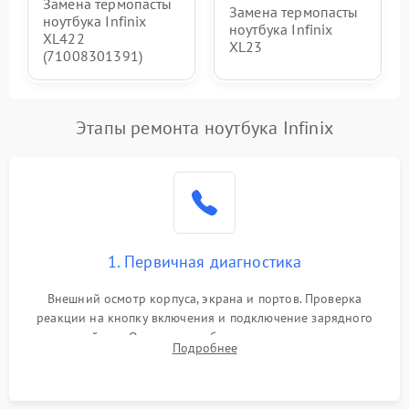
Замена термопасты
Замена термопасты
ноутбука Infinix
ноутбука Infinix
XL422
XL23
(71008301391)
Этапы ремонта ноутбука Infinix
1. Первичная диагностика
Внешний осмотр корпуса, экрана и портов. Проверка
реакции на кнопку включения и подключение зарядного
устройства. Оценка потребления тока с помощью
Подробнее
лабораторного блока питания для локализации проблемы.