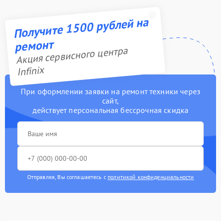
Получите 1500 рублей на
ремонт
Акция сервисного центра
Infinix
При оформлении заявки на ремонт техники через
сайт,
действует персональная бессрочная скидка
Отправляя, Вы соглашаетесь с
политикой конфиденциальности