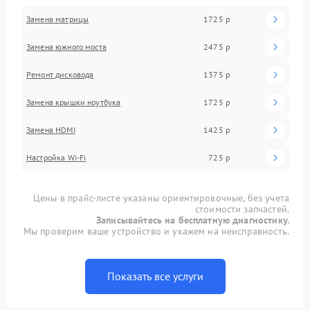
Замена матрицы
1725 р
Замена южного моста
2475 р
Ремонт дисковода
1375 р
Замена крышки ноутбука
1725 р
Замена HDMI
1425 р
Настройка Wi-Fi
725 р
Цены в прайс-листе указаны ориентировочные, без учета
стоимости запчастей.
Записывайтесь на бесплатную диагностику.
Мы проверим ваше устройство и укажем на неисправность.
Показать все услуги