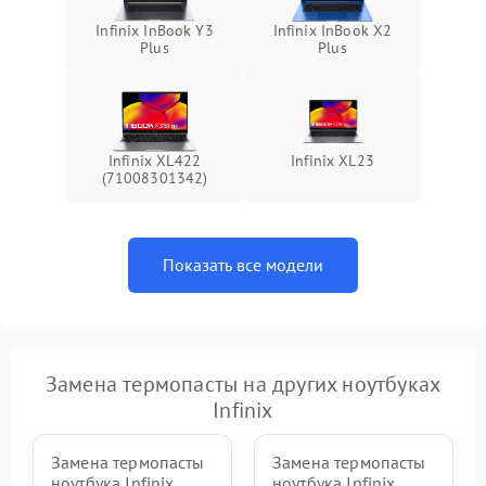
Infinix InBook Y3
Infinix InBook X2
Plus
Plus
Infinix XL422
Infinix XL23
(71008301342)
Показать все модели
Замена термопасты на других ноутбуках
Infinix
Замена термопасты
Замена термопасты
ноутбука Infinix
ноутбука Infinix