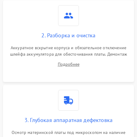
2. Разборка и очистка
Аккуратное вскрытие корпуса и обязательное отключение
шлейфа аккумулятора для обесточивания платы. Демонтаж
системы охлаждения, очистка кулера от пыли и удаление
Подробнее
высохшей термопасты с кристаллов чипов.
3. Глубокая аппаратная дефектовка
Осмотр материнской платы под микроскопом на наличие