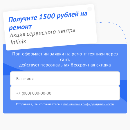
Получите 1500 рублей на
ремонт
Акция сервисного центра
Infinix
При оформлении заявки на ремонт техники через
сайт,
действует персональная бессрочная скидка
Отправляя, Вы соглашаетесь с
политикой конфиденциальности