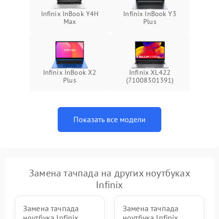
Infinix InBook Y4H
Infinix InBook Y3
Max
Plus
Infinix InBook X2
Infinix XL422
Plus
(71008301391)
Показать все модели
Замена тачпада на других ноутбуках
Infinix
Замена тачпада
Замена тачпада
ноутбука Infinix
ноутбука Infinix