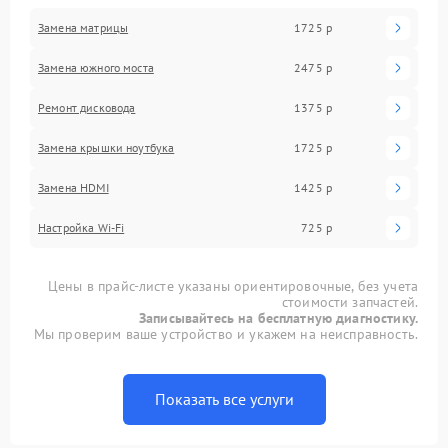
Замена матрицы
1725 р
Замена южного моста
2475 р
Ремонт дисковода
1375 р
Замена крышки ноутбука
1725 р
Замена HDMI
1425 р
Настройка Wi-Fi
725 р
Цены в прайс-листе указаны ориентировочные, без учета
стоимости запчастей.
Записывайтесь на бесплатную диагностику.
Мы проверим ваше устройство и укажем на неисправность.
Показать все услуги