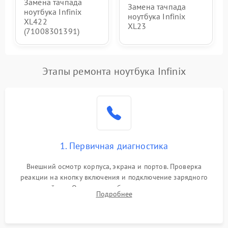
Замена тачпада
Замена тачпада
ноутбука Infinix
ноутбука Infinix
XL422
XL23
(71008301391)
Этапы ремонта ноутбука Infinix
1. Первичная диагностика
Внешний осмотр корпуса, экрана и портов. Проверка
реакции на кнопку включения и подключение зарядного
устройства. Оценка потребления тока с помощью
Подробнее
лабораторного блока питания для локализации проблемы.