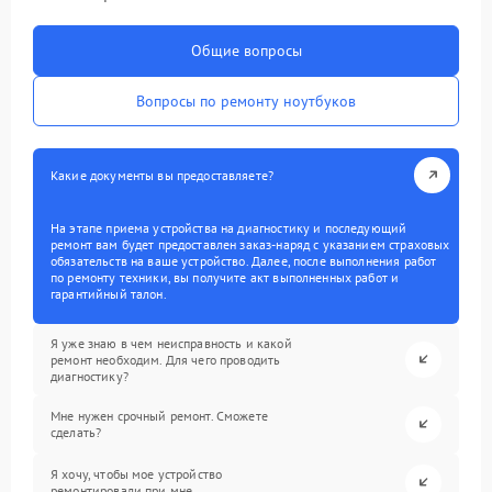
Общие вопросы
Вопросы по ремонту ноутбуков
Какие документы вы предоставляете?
На этапе приема устройства на диагностику и последующий
ремонт вам будет предоставлен заказ-наряд с указанием страховых
обязательств на ваше устройство. Далее, после выполнения работ
по ремонту техники, вы получите акт выполненных работ и
гарантийный талон.
Я уже знаю в чем неисправность и какой
ремонт необходим. Для чего проводить
диагностику?
Мне нужен срочный ремонт. Сможете
сделать?
Я хочу, чтобы мое устройство
ремонтировали при мне.