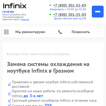
+7 (800) 301-55-83
Ежедневно, с 10:00 до 20:00
FIX-INFINIX
+7 (800) 301-55-83
Ремонт устройств Infinix
Специализированный
Звонок бесплатный по РФ
cервисный центр г.
Грозный
Мы ремонтируем
Позвонить
розном
Ноутбук Infinix замена системы охлаждения
Замена системы охлаждения на
ноутбуке Infinix в Грозном
Привезем и увезем ноутбук Infinix собственной
доставкой
Гарантия на наши работы по ремонту ноутбуков
до 3-х лет
Infinix
Срочный ремонт ноутбуков Infinix в течении часа
20%
Скидка для вас до