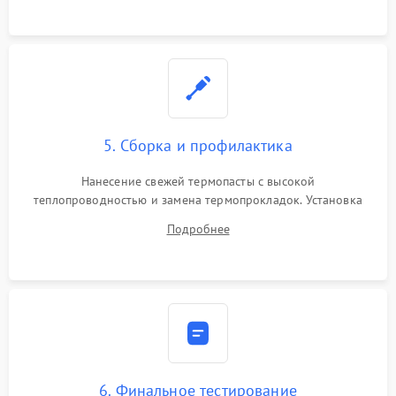
5. Сборка и профилактика
Нанесение свежей термопасты с высокой
теплопроводностью и замена термопрокладок. Установка
системы охлаждения, подключение всех внутренних
Подробнее
шлейфов, модулей памяти и накопителей. Предварительная
сборка корпуса.
6. Финальное тестирование