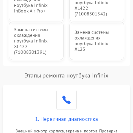
ноутбука Infinix
ноутбука Infinix
XL422
InBook Air Pro+
(71008301342)
Замена системы
Замена системы
охлаждения
охлаждения
ноутбука Infinix
ноутбука Infinix
XL422
XL23
(71008301391)
Этапы ремонта ноутбука Infinix
1. Первичная диагностика
Внешний осмотр корпуса, экрана и портов. Проверка