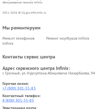
обслуживанию техники Infinix
2021-2026 © СЦ grz.infinix-fix.ru
Мы ремонтируем
Ремонт телефонов
Ремонт ноутбуков Infinix
Infinix
Контакты сервис центра
Адрес сервисного центра Infinix:
г. Грозный, ул. Нурсултана Абишевича Назарбаева, 94
Горячая линия:
+7 (800) 301-55-83
Контактный телефон:
8 (800) 301-55-83
Электронная почта: