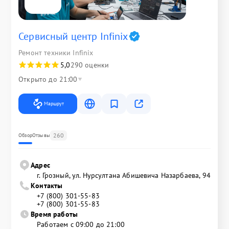
Сервисный центр Infinix
Ремонт техники Infinix
5,0
290 оценки
Открыто до 21:00
Маршрут
260
Обзор
Отзывы
Адрес
г. Грозный, ул. Нурсултана Абишевича Назарбаева, 94
Контакты
+7 (800) 301-55-83
+7 (800) 301-55-83
Время работы
Работаем с 09:00 до 21:00