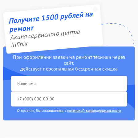
Получите 1500 рублей на
ремонт
Акция сервисного центра
Infinix
При оформлении заявки на ремонт техники через
сайт,
действует персональная бессрочная скидка
Отправляя, Вы соглашаетесь с
политикой конфиденциальности