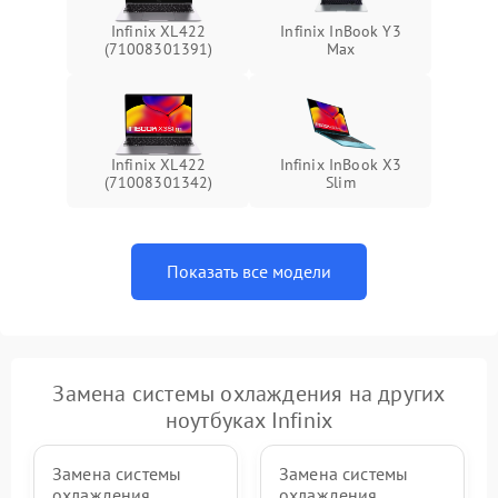
Infinix XL422
Infinix InBook Y3
(71008301391)
Max
Infinix XL422
Infinix InBook X3
(71008301342)
Slim
Показать все модели
Замена системы охлаждения на других
ноутбуках Infinix
Замена системы
Замена системы
охлаждения
охлаждения