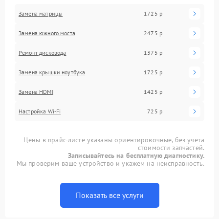
Замена матрицы
1725 р
Замена южного моста
2475 р
Ремонт дисковода
1375 р
Замена крышки ноутбука
1725 р
Замена HDMI
1425 р
Настройка Wi-Fi
725 р
Цены в прайс-листе указаны ориентировочные, без учета
стоимости запчастей.
Записывайтесь на бесплатную диагностику.
Мы проверим ваше устройство и укажем на неисправность.
Показать все услуги