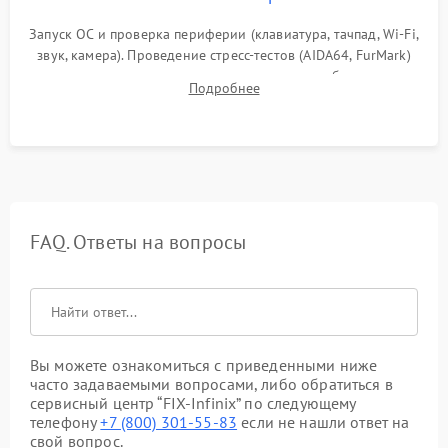
Запуск ОС и проверка периферии (клавиатура, тачпад, Wi-Fi,
звук, камера). Проведение стресс-тестов (AIDA64, FurMark)
для контроля температурного режима и стабильности
Подробнее
системы под пиковой нагрузкой.
FAQ. Ответы на вопросы
Вы можете ознакомиться с приведенными ниже
часто задаваемыми вопросами, либо обратиться в
сервисный центр “FIX-Infinix” по следующему
телефону
+7 (800) 301-55-83
если не нашли ответ на
свой вопрос.