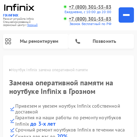
+7 (800) 301-55-83
Ежедневно, с 10:00 до 20:00
FIX-INFINIX
+7 (800) 301-55-83
Ремонт устройств Infinix
Специализированный
Звонок бесплатный по РФ
cервисный центр г.
Грозный
Мы ремонтируем
Позвонить
розном
Ноутбук Infinix замена оперативной памяти
Замена оперативной памяти на
ноутбуке Infinix в Грозном
Привезем и увезем ноутбук Infinix собственной
доставкой
Гарантия на наши работы по ремонту ноутбуков
до 3-х лет
Infinix
Срочный ремонт ноутбуков Infinix в течении часа
20%
Скидка для вас до