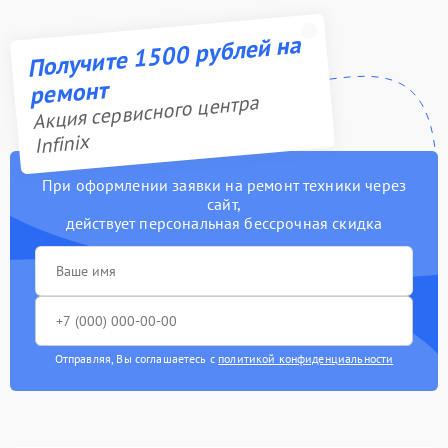
Получите 1500 рублей на
ремонт
Акция сервисного центра
Infinix
При оформлении заявки на ремонт техники через
сайт,
действует персональная бессрочная скидка
Отправляя, Вы соглашаетесь с
политикой конфиденциальности