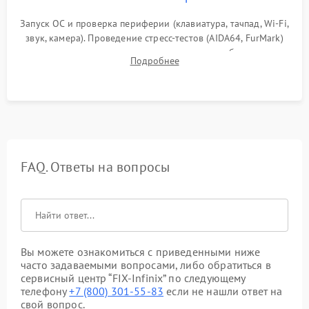
Запуск ОС и проверка периферии (клавиатура, тачпад, Wi-Fi,
звук, камера). Проведение стресс-тестов (AIDA64, FurMark)
для контроля температурного режима и стабильности
Подробнее
системы под пиковой нагрузкой.
FAQ. Ответы на вопросы
Вы можете ознакомиться с приведенными ниже
часто задаваемыми вопросами, либо обратиться в
сервисный центр “FIX-Infinix” по следующему
телефону
+7 (800) 301-55-83
если не нашли ответ на
свой вопрос.