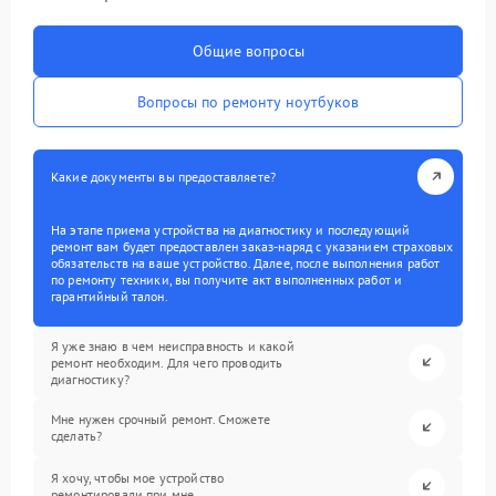
Общие вопросы
Вопросы по ремонту ноутбуков
Какие документы вы предоставляете?
На этапе приема устройства на диагностику и последующий
ремонт вам будет предоставлен заказ-наряд с указанием страховых
обязательств на ваше устройство. Далее, после выполнения работ
по ремонту техники, вы получите акт выполненных работ и
гарантийный талон.
Я уже знаю в чем неисправность и какой
ремонт необходим. Для чего проводить
диагностику?
Мне нужен срочный ремонт. Сможете
сделать?
Я хочу, чтобы мое устройство
ремонтировали при мне.