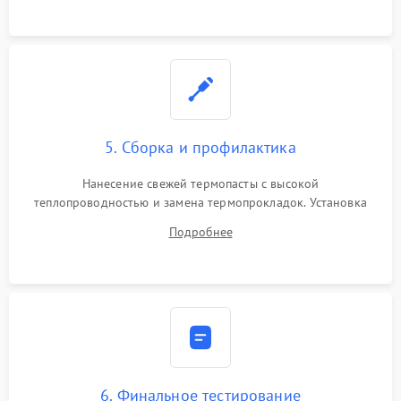
5. Сборка и профилактика
Нанесение свежей термопасты с высокой
теплопроводностью и замена термопрокладок. Установка
системы охлаждения, подключение всех внутренних
Подробнее
шлейфов, модулей памяти и накопителей. Предварительная
сборка корпуса.
6. Финальное тестирование