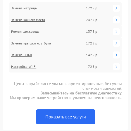
Замена матрицы
1725 р
Замена южного моста
2475 р
Ремонт дисковода
1375 р
Замена крышки ноутбука
1725 р
Замена HDMI
1425 р
Настройка Wi-Fi
725 р
Цены в прайс-листе указаны ориентировочные, без учета
стоимости запчастей.
Записывайтесь на бесплатную диагностику.
Мы проверим ваше устройство и укажем на неисправность.
Показать все услуги