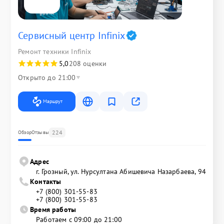
Сервисный центр Infinix
Ремонт техники Infinix
5,0
208 оценки
Открыто до 21:00
Маршрут
224
Обзор
Отзывы
Адрес
г. Грозный, ул. Нурсултана Абишевича Назарбаева, 94
Контакты
+7 (800) 301-55-83
+7 (800) 301-55-83
Время работы
Работаем с 09:00 до 21:00