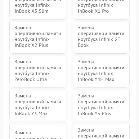
ноутбука Infinix
ноутбука Infinix
InBook X3 Slim
InBook X1 Pro
Замена
Замена
оперативной памяти
оперативной памяти
ноутбука Infinix
ноутбука Infinix GT
InBook X2 Plus
Book
Замена
Замена
оперативной памяти
оперативной памяти
ноутбука Infinix
ноутбука Infinix
ZeroBook Ultra
InBook Y4H Max
Замена
Замена
оперативной памяти
оперативной памяти
ноутбука Infinix
ноутбука Infinix
InBook Y3 Max
InBook Y3 Plus
Замена
Замена
оперативной памяти
оперативной памяти