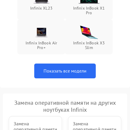
Infinix XL23
Infinix InBook X1
Pro
Infinix InBook Air
Infinix InBook X3
Pro+
Slim
Показать все модели
Замена оперативной памяти на других
ноутбуках Infinix
Замена
Замена
оперативной памяти
оперативной памяти