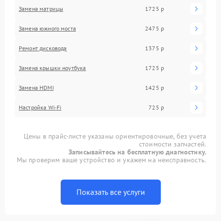
Замена матрицы
1725 р
Замена южного моста
2475 р
Ремонт дисковода
1375 р
Замена крышки ноутбука
1725 р
Замена HDMI
1425 р
Настройка Wi-Fi
725 р
Цены в прайс-листе указаны ориентировочные, без учета
стоимости запчастей.
Записывайтесь на бесплатную диагностику.
Мы проверим ваше устройство и укажем на неисправность.
Показать все услуги