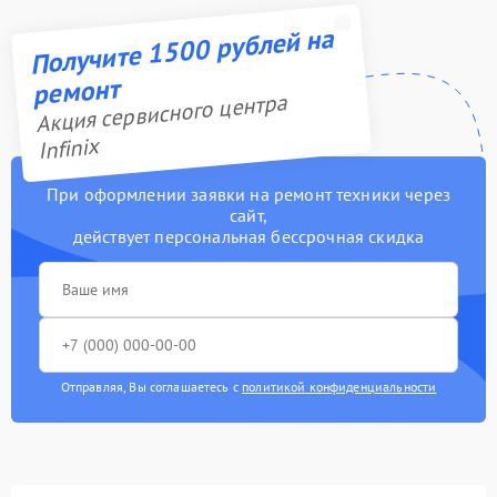
Получите 1500 рублей на
ремонт
Акция сервисного центра
Infinix
При оформлении заявки на ремонт техники через
сайт,
действует персональная бессрочная скидка
Отправляя, Вы соглашаетесь с
политикой конфиденциальности