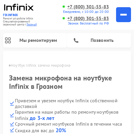
+7 (800) 301-55-83
Ежедневно, с 10:00 до 20:00
FIX-INFINIX
+7 (800) 301-55-83
Ремонт устройств Infinix
Специализированный
Звонок бесплатный по РФ
cервисный центр г.
Грозный
Мы ремонтируем
Позвонить
розном
Ноутбук Infinix замена микрофона
Замена микрофона на ноутбуке
Infinix в Грозном
Привезем и увезем ноутбук Infinix собственной
доставкой
Гарантия на наши работы по ремонту ноутбуков
до 3-х лет
Infinix
Срочный ремонт ноутбуков Infinix в течении часа
20%
Скидка для вас до