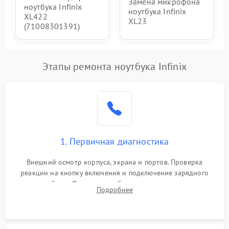
Замена микрофона
ноутбука Infinix
ноутбука Infinix
XL422
XL23
(71008301391)
Этапы ремонта ноутбука Infinix
1. Первичная диагностика
Внешний осмотр корпуса, экрана и портов. Проверка
реакции на кнопку включения и подключение зарядного
устройства. Оценка потребления тока с помощью
Подробнее
лабораторного блока питания для локализации проблемы.