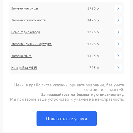
Замена матрицы
1725 р
Замена южного моста
2475 р
Ремонт дисковода
1375 р
Замена крышки ноутбука
1725 р
Замена HDMI
1425 р
Настройка Wi-Fi
725 р
Цены в прайс-листе указаны ориентировочные, без учета
стоимости запчастей.
Записывайтесь на бесплатную диагностику.
Мы проверим ваше устройство и укажем на неисправность.
Показать все услуги