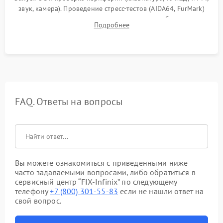
звук, камера). Проведение стресс-тестов (AIDA64, FurMark)
для контроля температурного режима и стабильности
Подробнее
системы под пиковой нагрузкой.
FAQ. Ответы на вопросы
Вы можете ознакомиться с приведенными ниже
часто задаваемыми вопросами, либо обратиться в
сервисный центр “FIX-Infinix” по следующему
телефону
+7 (800) 301-55-83
если не нашли ответ на
свой вопрос.