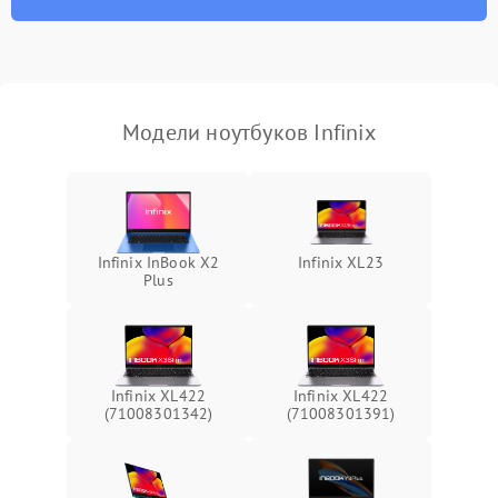
износа термопасты или
2500 ₽
Подробнее →
неисправности кулера
Выход из строя SSD или
HDD: медленная загрузка,
3000 ₽
Подробнее →
ошибки чтения,
пропадание диска
Модели ноутбуков Infinix
Неисправность
оперативной памяти:
2000 ₽
Подробнее →
вылеты приложений,
синие экраны
Infinix InBook X2
Infinix XL23
Plus
Проблемы Wi‑Fi или
2500 ₽
Подробнее →
Bluetooth модулей
Infinix XL422
Infinix XL422
(71008301342)
(71008301391)