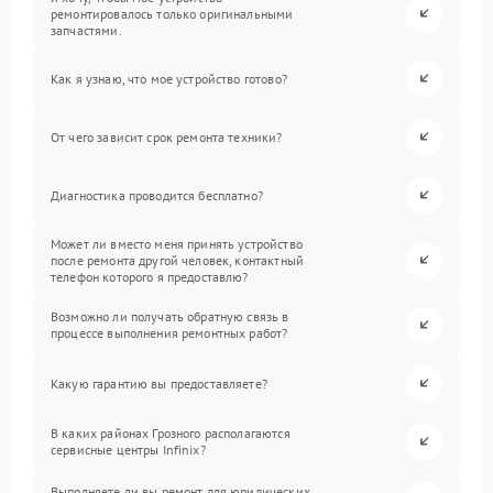
ремонтировалось только оригинальными
запчастями.
Как я узнаю, что мое устройство готово?
От чего зависит срок ремонта техники?
Диагностика проводится бесплатно?
Может ли вместо меня принять устройство
после ремонта другой человек, контактный
телефон которого я предоставлю?
Возможно ли получать обратную связь в
процессе выполнения ремонтных работ?
Какую гарантию вы предоставляете?
В каких районах Грозного располагаются
сервисные центры Infinix?
Выполняете ли вы ремонт для юридических