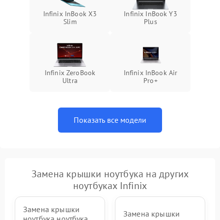
Infinix InBook X3
Infinix InBook Y3
Slim
Plus
Infinix ZeroBook
Infinix InBook Air
Ultra
Pro+
Показать все модели
Замена крышки ноутбука на других
ноутбуках Infinix
Замена крышки
Замена крышки
ноутбука ноутбука