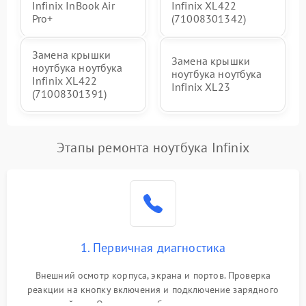
Infinix InBook Air
Infinix XL422
Pro+
(71008301342)
Замена крышки
Замена крышки
ноутбука ноутбука
ноутбука ноутбука
Infinix XL422
Infinix XL23
(71008301391)
Этапы ремонта ноутбука Infinix
1. Первичная диагностика
Внешний осмотр корпуса, экрана и портов. Проверка
реакции на кнопку включения и подключение зарядного
устройства. Оценка потребления тока с помощью