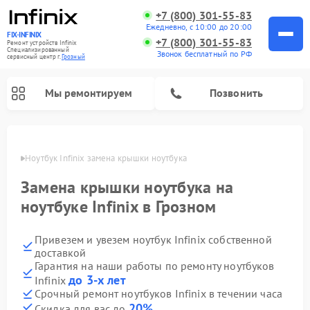
+7 (800) 301-55-83
Ежедневно, с 10:00 до 20:00
FIX-INFINIX
+7 (800) 301-55-83
Ремонт устройств Infinix
Специализированный
Звонок бесплатный по РФ
cервисный центр г.
Грозный
Мы ремонтируем
Позвонить
розном
Ноутбук Infinix замена крышки ноутбука
Замена крышки ноутбука на
ноутбуке Infinix в Грозном
Привезем и увезем ноутбук Infinix собственной
доставкой
Гарантия на наши работы по ремонту ноутбуков
до 3-х лет
Infinix
Срочный ремонт ноутбуков Infinix в течении часа
20%
Скидка для вас до