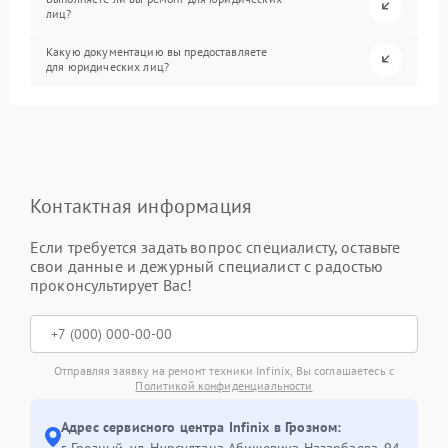
лиц?
Какую документацию вы предоставляете
для юридических лиц?
Контактная информация
Если требуется задать вопрос специалисту, оставьте
свои данные и дежурный специалист с радостью
проконсультирует Вас!
Отправляя заявку на ремонт техники Infinix, Вы соглашаетесь с
Политикой конфиденциальности
Адрес сервисного центра Infinix в Грозном:
г. Грозный, ул. Нурсултана Абишевича Назарбаева, 94