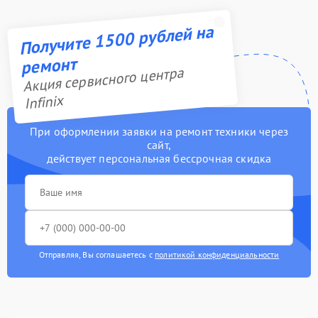
Получите 1500 рублей на
ремонт
Акция сервисного центра
Infinix
При оформлении заявки на ремонт техники через
сайт,
действует персональная бессрочная скидка
Отправляя, Вы соглашаетесь с
политикой конфиденциальности