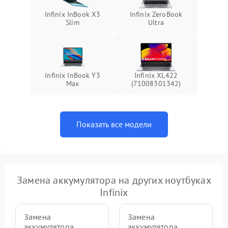
Infinix InBook X3
Infinix ZeroBook
Slim
Ultra
Infinix InBook Y3
Infinix XL422
Max
(71008301342)
Показать все модели
Замена аккумулятора на других ноутбуках
Infinix
Замена
Замена
аккумулятора
аккумулятора