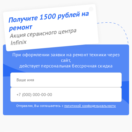
Получите 1500 рублей на
ремонт
Акция сервисного центра
Infinix
При оформлении заявки на ремонт техники через
сайт,
действует персональная бессрочная скидка
Отправляя, Вы соглашаетесь с
политикой конфиденциальности