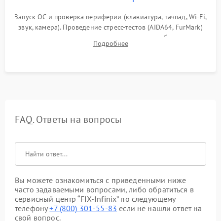
Запуск ОС и проверка периферии (клавиатура, тачпад, Wi-Fi,
звук, камера). Проведение стресс-тестов (AIDA64, FurMark)
для контроля температурного режима и стабильности
Подробнее
системы под пиковой нагрузкой.
FAQ. Ответы на вопросы
Вы можете ознакомиться с приведенными ниже
часто задаваемыми вопросами, либо обратиться в
сервисный центр “FIX-Infinix” по следующему
телефону
+7 (800) 301-55-83
если не нашли ответ на
свой вопрос.