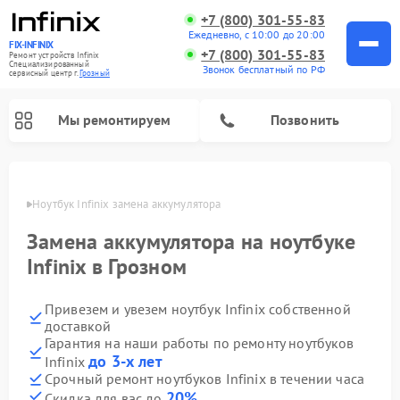
+7 (800) 301-55-83
Ежедневно, с 10:00 до 20:00
FIX-INFINIX
+7 (800) 301-55-83
Ремонт устройств Infinix
Специализированный
Звонок бесплатный по РФ
cервисный центр г.
Грозный
Мы ремонтируем
Позвонить
розном
Ноутбук Infinix замена аккумулятора
Замена аккумулятора на ноутбуке
Infinix в Грозном
Привезем и увезем ноутбук Infinix собственной
доставкой
Гарантия на наши работы по ремонту ноутбуков
до 3-х лет
Infinix
Срочный ремонт ноутбуков Infinix в течении часа
20%
Скидка для вас до