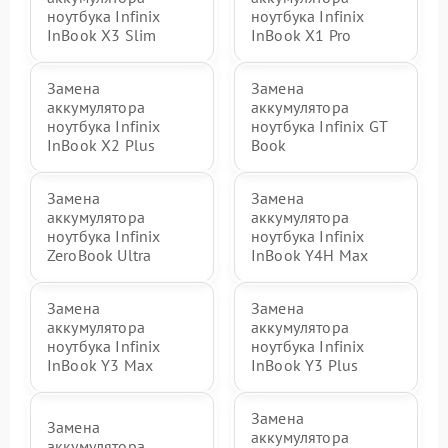
ноутбука Infinix
ноутбука Infinix
InBook X3 Slim
InBook X1 Pro
Замена
Замена
аккумулятора
аккумулятора
ноутбука Infinix
ноутбука Infinix GT
InBook X2 Plus
Book
Замена
Замена
аккумулятора
аккумулятора
ноутбука Infinix
ноутбука Infinix
ZeroBook Ultra
InBook Y4H Max
Замена
Замена
аккумулятора
аккумулятора
ноутбука Infinix
ноутбука Infinix
InBook Y3 Max
InBook Y3 Plus
Замена
Замена
аккумулятора
аккумулятора