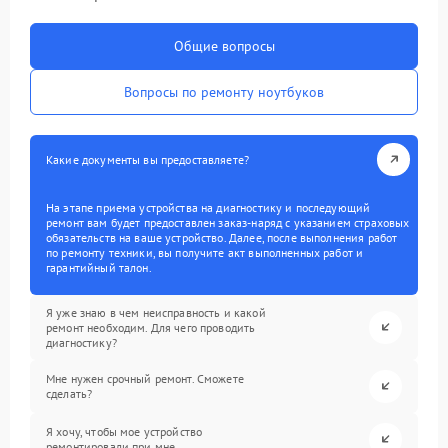
Общие вопросы
Вопросы по ремонту ноутбуков
Какие документы вы предоставляете?
На этапе приема устройства на диагностику и последующий
ремонт вам будет предоставлен заказ-наряд с указанием страховых
обязательств на ваше устройство. Далее, после выполнения работ
по ремонту техники, вы получите акт выполненных работ и
гарантийный талон.
Я уже знаю в чем неисправность и какой
ремонт необходим. Для чего проводить
диагностику?
Мне нужен срочный ремонт. Сможете
сделать?
Я хочу, чтобы мое устройство
ремонтировали при мне.