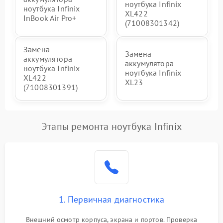
ноутбука Infinix
ноутбука Infinix
XL422
InBook Air Pro+
(71008301342)
Замена
Замена
аккумулятора
аккумулятора
ноутбука Infinix
ноутбука Infinix
XL422
XL23
(71008301391)
Этапы ремонта ноутбука Infinix
1. Первичная диагностика
Внешний осмотр корпуса, экрана и портов. Проверка