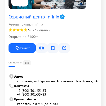
Сервисный центр Infinix
Ремонт техники Infinix
5,0
232 оценки
Открыто до 21:00
Маршрут
188
Обзор
Отзывы
Адрес
г. Грозный, ул. Нурсултана Абишевича Назарбаева, 94
Контакты
+7 (800) 301-55-83
+7 (800) 301-55-83
Время работы
Работаем с 09:00 до 21:00