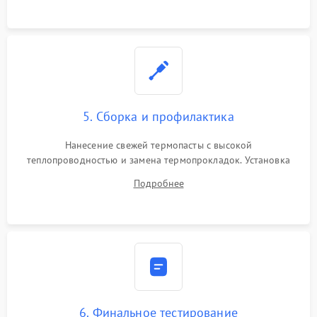
5. Сборка и профилактика
Нанесение свежей термопасты с высокой
теплопроводностью и замена термопрокладок. Установка
системы охлаждения, подключение всех внутренних
Подробнее
шлейфов, модулей памяти и накопителей. Предварительная
сборка корпуса.
6. Финальное тестирование