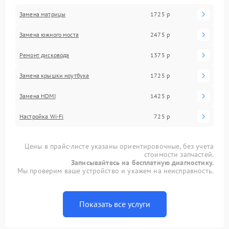
Замена матрицы
1725 р
Замена южного моста
2475 р
Ремонт дисковода
1375 р
Замена крышки ноутбука
1725 р
Замена HDMI
1425 р
Настройка Wi-Fi
725 р
Цены в прайс-листе указаны ориентировочные, без учета
стоимости запчастей.
Записывайтесь на бесплатную диагностику.
Мы проверим ваше устройство и укажем на неисправность.
Показать все услуги