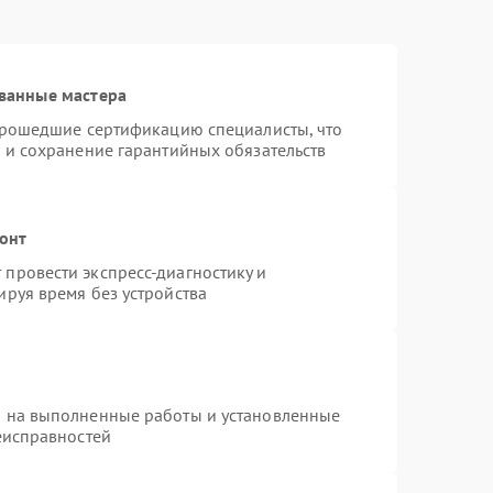
ванные мастера
 прошедшие сертификацию специалисты, что
 и сохранение гарантийных обязательств
монт
провести экспресс-диагностику и
руя время без устройства
я на выполненные работы и установленные
еисправностей