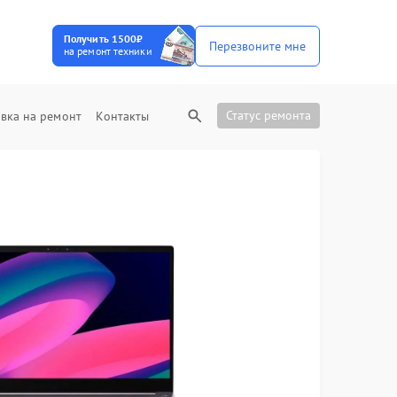
Получить 1500₽
Перезвоните мне
на ремонт техники
Статус ремонта
вка на ремонт
Контакты