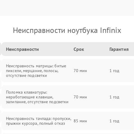
Неисправности ноутбука Infinix
Неисправности
Срок
Гарантия
Неисправность матрицы: битые
пиксели, мерцание, полосы,
70 мин
1 год
отсутствие подсветки
Поломка клавиатуры:
неработающие клавиши,
70 мин
1 год
залипание, отсутствие подсветки
Неисправность тачпада: пропуски,
85 мин
1 год
прыжки курсора, полный отказ