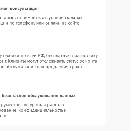
тная консультация
стоимости ремонта, отсутствие скрытых
ции по телефону или онлайн на сайте
у техники по всей РФ, бесплатную диагностику
нт. Клиенты могут отслеживать статус ремонта
ное обслуживание для продления срока
 безопасное обслуживание данных
ументов, аккуратная работа с
рование, конфиденциальность и
сти