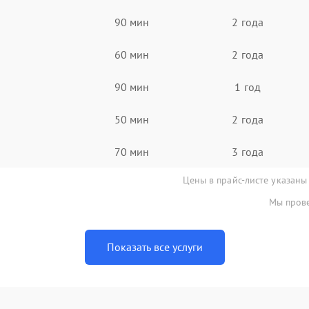
90 мин
2 года
60 мин
2 года
90 мин
1 год
50 мин
2 года
70 мин
3 года
Цены в прайс-листе указаны
Мы прове
Показать все услуги