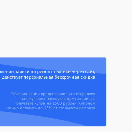
ении заявки на ремонт техники через сайт,
действует персональная бессрочная скидка
*Условия акции предполагают, что отправляя
заявку через текущую форму акции, вы
получаете купон на 1500 рублей. Купоном
можно оплатить до 25% от стоимости ремонта