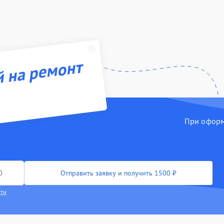
й на ремонт
При оформл
Отправить заявку и получить 1500 ₽
сти