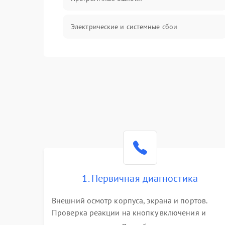
Электрические и системные сбои
Интерфейсные проблемы
Батарея
Сеть и интернет
Система охлаждения
1. Первичная диагностика
Внешний осмотр корпуса, экрана и портов.
Проверка реакции на кнопку включения и
подключение зарядного устройства. Оценка