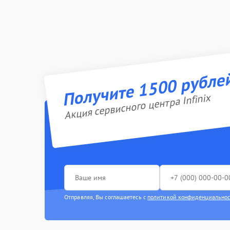
Получите 1500 рубле
Акция сервисного центра Infinix
Отправляя, Вы соглашаетесь с
политикой конфиденциально