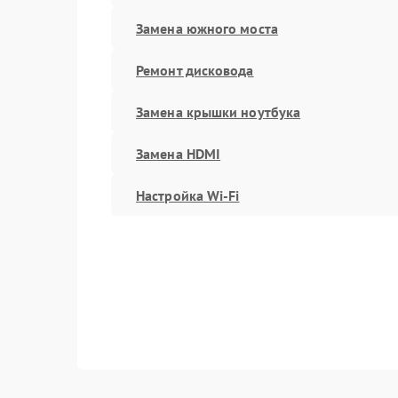
Замена южного моста
Ремонт дисковода
Замена крышки ноутбука
Замена HDMI
Настройка Wi-Fi