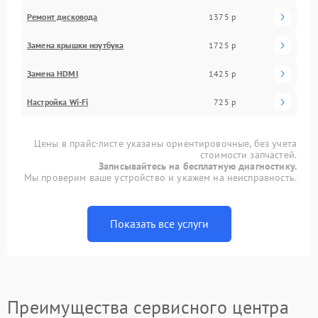
Ремонт дисковода
1375 р
Замена крышки ноутбука
1725 р
Замена HDMI
1425 р
Настройка Wi-Fi
725 р
Цены в прайс-листе указаны ориентировочные, без учета
стоимости запчастей.
Записывайтесь на бесплатную диагностику.
Мы проверим ваше устройство и укажем на неисправность.
Показать все услуги
Преимущества сервисного центра