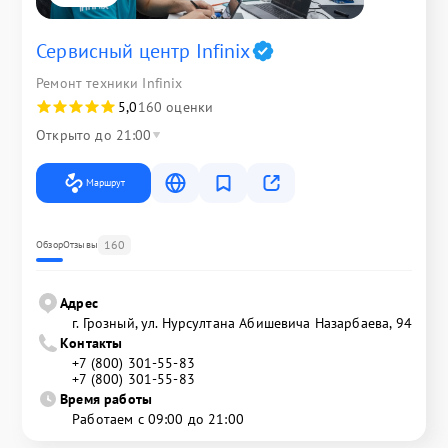
Сервисный центр Infinix
Ремонт техники Infinix
5,0
160 оценки
Открыто до 21:00
Маршрут
160
Обзор
Отзывы
Адрес
г. Грозный, ул. Нурсултана Абишевича Назарбаева, 94
Контакты
+7 (800) 301-55-83
+7 (800) 301-55-83
Время работы
Работаем с 09:00 до 21:00