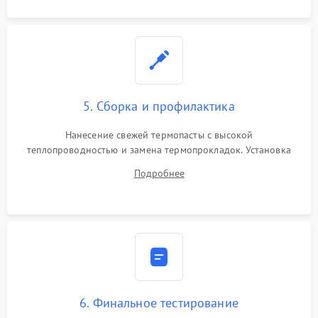
5. Сборка и профилактика
Нанесение свежей термопасты с высокой
теплопроводностью и замена термопрокладок. Установка
системы охлаждения, подключение всех внутренних
Подробнее
шлейфов, модулей памяти и накопителей. Предварительная
сборка корпуса.
6. Финальное тестирование