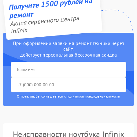
Получите 1500 рублей на
ремонт
Акция сервисного центра
Infinix
При оформлении заявки на ремонт техники через
сайт,
действует персональная бессрочная скидка
Отправляя, Вы соглашаетесь с
политикой конфиденциальности
Неисправности ноутбука Infinix