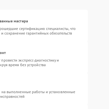
ванные мастера
 прошедшие сертификацию специалисты, что
 и сохранение гарантийных обязательств
монт
провести экспресс-диагностику и
руя время без устройства
я на выполненные работы и установленные
еисправностей