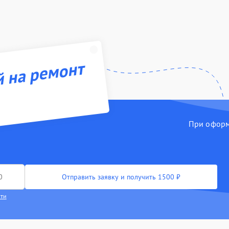
й на ремонт
При оформл
Отправить заявку и получить 1500 ₽
сти