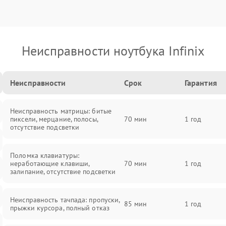
Неисправности ноутбука Infinix
Неисправности
Срок
Гарантия
Неисправность матрицы: битые
пиксели, мерцание, полосы,
70 мин
1 год
отсутствие подсветки
Поломка клавиатуры:
неработающие клавиши,
70 мин
1 год
залипание, отсутствие подсветки
Неисправность тачпада: пропуски,
85 мин
1 год
прыжки курсора, полный отказ