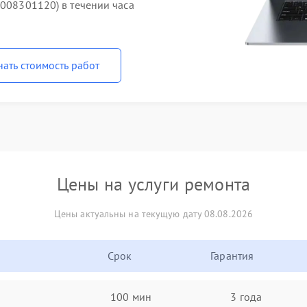
1008301120) в течении часа
нать стоимость работ
Цены на услуги ремонта
Цены актуальны на текущую дату 08.08.2026
Срок
Гарантия
100 мин
3 года