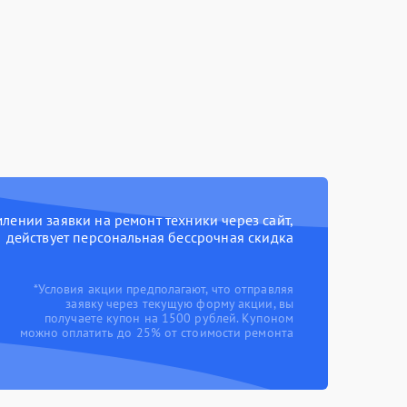
ении заявки на ремонт техники через сайт,
действует персональная бессрочная скидка
*Условия акции предполагают, что отправляя
заявку через текущую форму акции, вы
получаете купон на 1500 рублей. Купоном
можно оплатить до 25% от стоимости ремонта