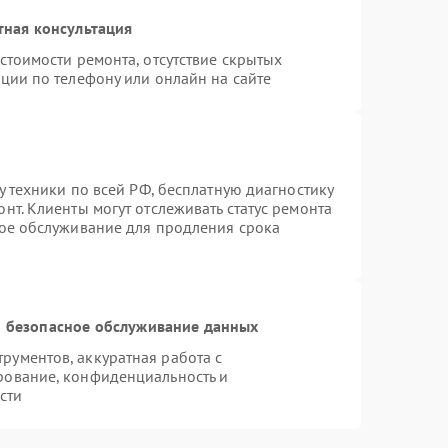
тная консультация
стоимости ремонта, отсутствие скрытых
ции по телефону или онлайн на сайте
у техники по всей РФ, бесплатную диагностику
нт. Клиенты могут отслеживать статус ремонта
ное обслуживание для продления срока
 безопасное обслуживание данных
ументов, аккуратная работа с
рование, конфиденциальность и
сти