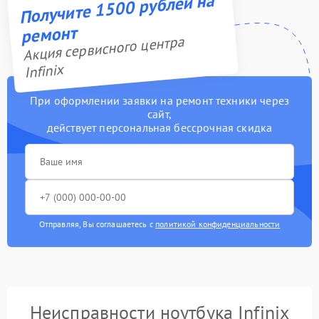
Получите 1500 рублей на
ремонт
Акция сервисного центра
Infinix
При оформлении заявки на ремонт техники через
сайт,
действует персональная бессрочная скидка
Отправляя, Вы соглашаетесь с
политикой конфиденциальности
Неисправности ноутбука Infinix