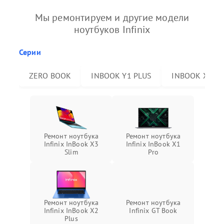
Мы ремонтируем и другие модели
ноутбуков Infinix
Серии
ZERO BOOK
INBOOK Y1 PLUS
INBOOK X2 P
Ремонт ноутбука
Ремонт ноутбука
Infinix InBook X3
Infinix InBook X1
Slim
Pro
Ремонт ноутбука
Ремонт ноутбука
Infinix InBook X2
Infinix GT Book
Plus