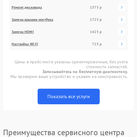
Ремонт дисковода
1375 р
Замена крышки ноутбука
1725 р
Замена HDMI
1425 р
Настройка Wi-Fi
725 р
Цены в прайс-листе указаны ориентировочные, без учета
стоимости запчастей.
Записывайтесь на бесплатную диагностику.
Мы проверим ваше устройство и укажем на неисправность.
Показать все услуги
Преимущества сервисного центра