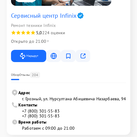
Сервисный центр Infinix
Ремонт техники Infinix
5,0
224 оценки
Открыто до 21:00
Маршрут
204
Обзор
Отзывы
Адрес
г. Грозный, ул. Нурсултана Абишевича Назарбаева, 94
Контакты
+7 (800) 301-55-83
+7 (800) 301-55-83
Время работы
Работаем с 09:00 до 21:00