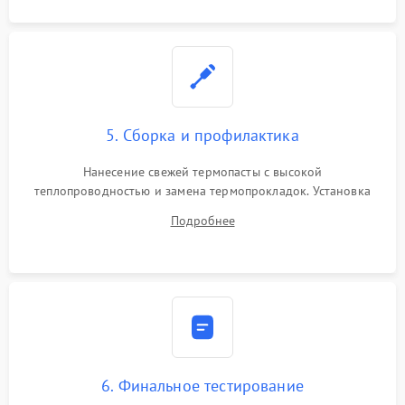
5. Сборка и профилактика
Нанесение свежей термопасты с высокой
теплопроводностью и замена термопрокладок. Установка
системы охлаждения, подключение всех внутренних
Подробнее
шлейфов, модулей памяти и накопителей. Предварительная
сборка корпуса.
6. Финальное тестирование