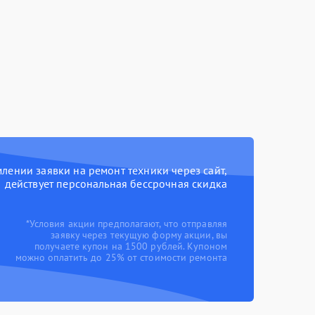
ении заявки на ремонт техники через сайт,
действует персональная бессрочная скидка
*Условия акции предполагают, что отправляя
заявку через текущую форму акции, вы
получаете купон на 1500 рублей. Купоном
можно оплатить до 25% от стоимости ремонта