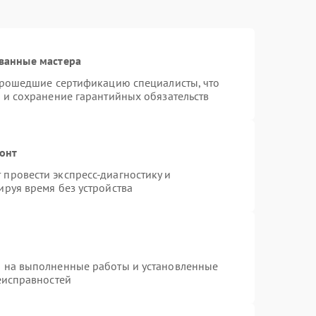
ванные мастера
 прошедшие сертификацию специалисты, что
 и сохранение гарантийных обязательств
монт
провести экспресс-диагностику и
руя время без устройства
я на выполненные работы и установленные
еисправностей