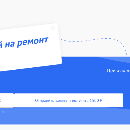
й на ремонт
При оформл
Отправить заявку и получить 1500 ₽
сти