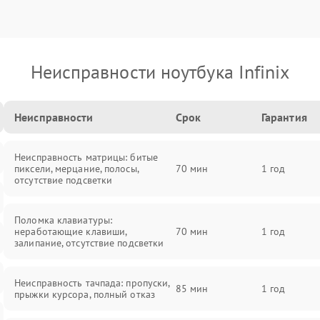
Неисправности ноутбука Infinix
Неисправности
Срок
Гарантия
Неисправность матрицы: битые
пиксели, мерцание, полосы,
70 мин
1 год
отсутствие подсветки
Поломка клавиатуры:
неработающие клавиши,
70 мин
1 год
залипание, отсутствие подсветки
Неисправность тачпада: пропуски,
85 мин
1 год
прыжки курсора, полный отказ