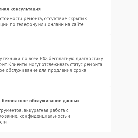
тная консультация
стоимости ремонта, отсутствие скрытых
ции по телефону или онлайн на сайте
у техники по всей РФ, бесплатную диагностику
нт. Клиенты могут отслеживать статус ремонта
ное обслуживание для продления срока
 безопасное обслуживание данных
ументов, аккуратная работа с
рование, конфиденциальность и
сти