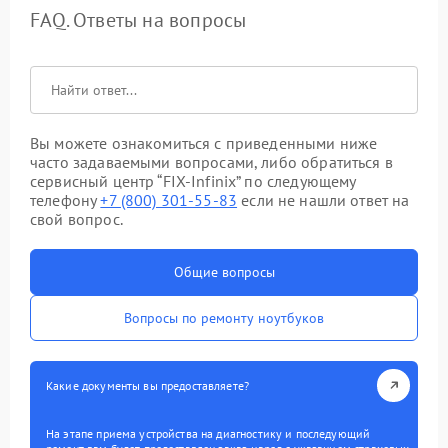
FAQ. Ответы на вопросы
Вы можете ознакомиться с приведенными ниже
часто задаваемыми вопросами, либо обратиться в
сервисный центр “FIX-Infinix” по следующему
телефону
+7 (800) 301-55-83
если не нашли ответ на
свой вопрос.
Общие вопросы
Вопросы по ремонту ноутбуков
Какие документы вы предоставляете?
На этапе приема устройства на диагностику и последующий