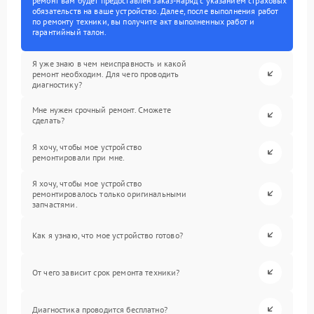
ремонт вам будет предоставлен заказ-наряд с указанием страховых
обязательств на ваше устройство. Далее, после выполнения работ
по ремонту техники, вы получите акт выполненных работ и
гарантийный талон.
Я уже знаю в чем неисправность и какой
ремонт необходим. Для чего проводить
диагностику?
Мне нужен срочный ремонт. Сможете
сделать?
Я хочу, чтобы мое устройство
ремонтировали при мне.
Я хочу, чтобы мое устройство
ремонтировалось только оригинальными
запчастями.
Как я узнаю, что мое устройство готово?
От чего зависит срок ремонта техники?
Диагностика проводится бесплатно?