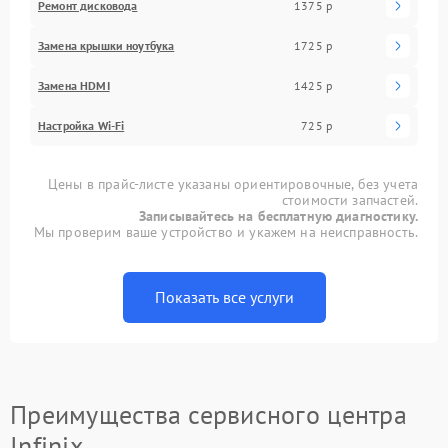
Ремонт дисковода
1375 р
Замена крышки ноутбука
1725 р
Замена HDMI
1425 р
Настройка Wi-Fi
725 р
Цены в прайс-листе указаны ориентировочные, без учета
стоимости запчастей.
Записывайтесь на бесплатную диагностику.
Мы проверим ваше устройство и укажем на неисправность.
Показать все услуги
Преимущества сервисного центра
Infinix