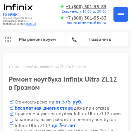
+7 (800) 301-55-83
Ежедневно, с 10:00 до 20:00
FIX-INFINIX
+7 (800) 301-55-83
Ремонт устройств Infinix
Специализированный
Звонок бесплатный по РФ
cервисный центр г.
Грозный
Мы ремонтируем
Позвонить
розном
Ремонт ноутбука Infinix Ultra ZL12 в Грозном
Ремонт ноутбука Infinix Ultra ZL12
в Грозном
от 575 руб.
Стоимость ремонта
Бесплатная диагностика
даже при отказе
Привезем и увезем ноутбук Infinix Ultra ZL12 сами
Гарантия на наши работы по ремонту ноутбуков
до 3-х лет
Infinix Ultra ZL12
Срочный ремонт ноутбуков Infinix Ultra ZL12 в