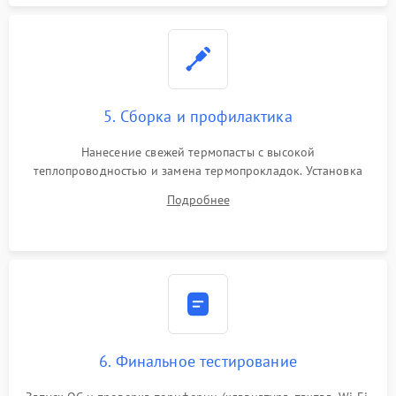
5. Сборка и профилактика
Нанесение свежей термопасты с высокой
теплопроводностью и замена термопрокладок. Установка
системы охлаждения, подключение всех внутренних
Подробнее
шлейфов, модулей памяти и накопителей. Предварительная
сборка корпуса.
6. Финальное тестирование