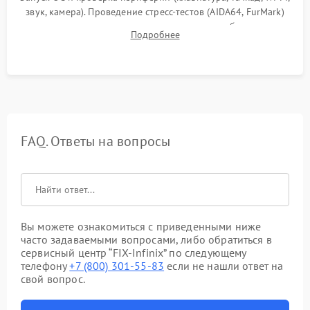
звук, камера). Проведение стресс-тестов (AIDA64, FurMark)
для контроля температурного режима и стабильности
Подробнее
системы под пиковой нагрузкой.
FAQ. Ответы на вопросы
Вы можете ознакомиться с приведенными ниже
часто задаваемыми вопросами, либо обратиться в
сервисный центр “FIX-Infinix” по следующему
телефону
+7 (800) 301-55-83
если не нашли ответ на
свой вопрос.