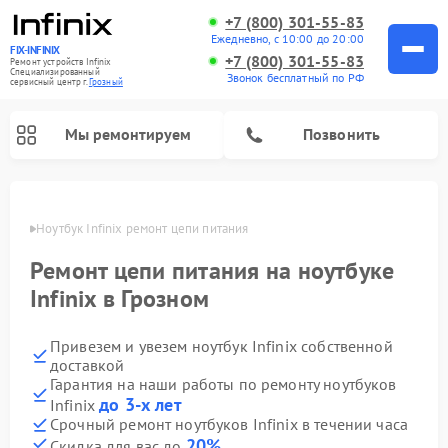
+7 (800) 301-55-83
Ежедневно, с 10:00 до 20:00
FIX-INFINIX
+7 (800) 301-55-83
Ремонт устройств Infinix
Специализированный
Звонок бесплатный по РФ
cервисный центр г.
Грозный
Мы ремонтируем
Позвонить
розном
Ноутбук Infinix ремонт цепи питания
Ремонт цепи питания на ноутбуке
Infinix в Грозном
Привезем и увезем ноутбук Infinix собственной
доставкой
Гарантия на наши работы по ремонту ноутбуков
до 3-х лет
Infinix
Срочный ремонт ноутбуков Infinix в течении часа
20%
Скидка для вас до