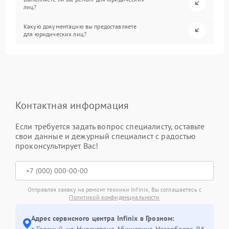
лиц?
Какую документацию вы предоставляете
для юридических лиц?
Контактная информация
Если требуется задать вопрос специалисту, оставьте
свои данные и дежурный специалист с радостью
проконсультирует Вас!
Отправляя заявку на ремонт техники Infinix, Вы соглашаетесь с
Политикой конфиденциальности
Адрес сервисного центра Infinix в Грозном:
г. Грозный, ул. Нурсултана Абишевича Назарбаева, 94