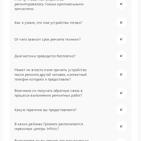
ремонтировалось только оригинальными
запчастями.
Как я узнаю, что мое устройство готово?
От чего зависит срок ремонта техники?
Диагностика проводится бесплатно?
Может ли вместо меня принять устройство
после ремонта другой человек, контактный
телефон которого я предоставлю?
Возможно ли получать обратную связь в
процессе выполнения ремонтных работ?
Какую гарантию вы предоставляете?
В каких районах Грозного располагаются
сервисные центры Infinix?
Выполняете ли вы ремонт для юридических