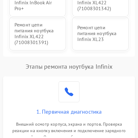
Infinix InBook Air
Infinix XL422
Pro+
(71008301342)
Ремонт цепи
Ремонт цепи
питания ноутбука
питания ноутбука
Infinix XL422
Infinix XL23
(71008301391)
Этапы ремонта ноутбука Infinix
1. Первичная диагностика
Внешний осмотр корпуса, экрана и портов. Проверка
реакции на кнопку включения и подключение зарядного
устройства. Оценка потребления тока с помощью