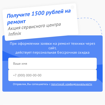
Получите 1500 рублей на
ремонт
Акция сервисного центра
Infinix
При оформлении заявки на ремонт техники через
сайт,
действует персональная бессрочная скидка
Отправляя, Вы соглашаетесь с
политикой конфиденциальности