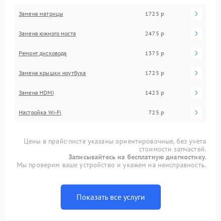
Замена матрицы
1725 р
Замена южного моста
2475 р
Ремонт дисковода
1375 р
Замена крышки ноутбука
1725 р
Замена HDMI
1425 р
Настройка Wi-Fi
725 р
Цены в прайс-листе указаны ориентировочные, без учета
стоимости запчастей.
Записывайтесь на бесплатную диагностику.
Мы проверим ваше устройство и укажем на неисправность.
Показать все услуги