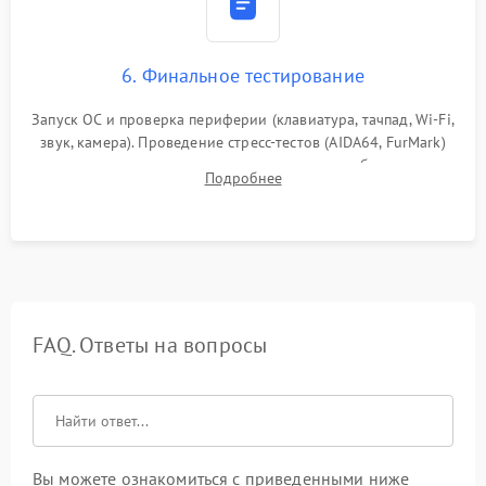
6. Финальное тестирование
Запуск ОС и проверка периферии (клавиатура, тачпад, Wi-Fi,
звук, камера). Проведение стресс-тестов (AIDA64, FurMark)
для контроля температурного режима и стабильности
Подробнее
системы под пиковой нагрузкой.
FAQ. Ответы на вопросы
Вы можете ознакомиться с приведенными ниже