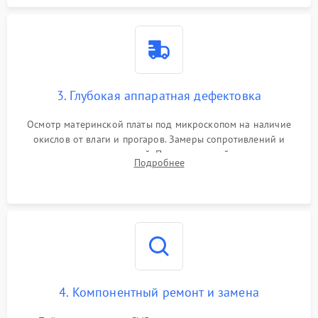
3. Глубокая аппаратная дефектовка
Осмотр материнской платы под микроскопом на наличие
окислов от влаги и прогаров. Замеры сопротивлений и
дежурных напряжений. Проверка цепей питания,
Подробнее
мультиконтроллера, процессора и видеочипа.
4. Компонентный ремонт и замена