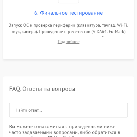
6. Финальное тестирование
Запуск ОС и проверка периферии (клавиатура, тачпад, Wi-Fi,
звук, камера). Проведение стресс-тестов (AIDA64, FurMark)
для контроля температурного режима и стабильности
Подробнее
системы под пиковой нагрузкой.
FAQ. Ответы на вопросы
Вы можете ознакомиться с приведенными ниже
часто задаваемыми вопросами, либо обратиться в