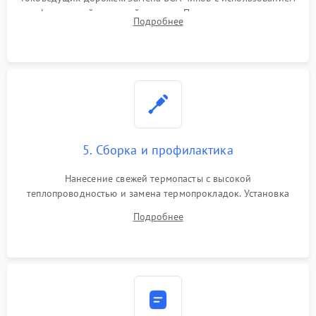
инфракрасной паяльной станции. Прошивка микросхемы
Подробнее
BIOS или замена поврежденных портов USB
5. Сборка и профилактика
Нанесение свежей термопасты с высокой
теплопроводностью и замена термопрокладок. Установка
системы охлаждения, подключение всех внутренних
Подробнее
шлейфов, модулей памяти и накопителей. Предварительная
сборка корпуса.