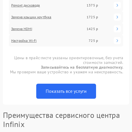
Ремонт дисковода
1375 р
Замена крышки ноутбука
1725 р
Замена HDMI
1425 р
Настройка Wi-Fi
725 р
Цены в прайс-листе указаны ориентировочные, без учета
стоимости запчастей.
Записывайтесь на бесплатную диагностику.
Мы проверим ваше устройство и укажем на неисправность.
Показать все услуги
Преимущества сервисного центра
Infinix