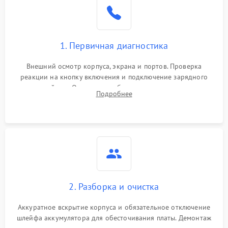
1. Первичная диагностика
Внешний осмотр корпуса, экрана и портов. Проверка
реакции на кнопку включения и подключение зарядного
устройства. Оценка потребления тока с помощью
Подробнее
лабораторного блока питания для локализации проблемы.
2. Разборка и очистка
Аккуратное вскрытие корпуса и обязательное отключение
шлейфа аккумулятора для обесточивания платы. Демонтаж