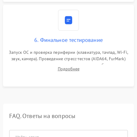
6. Финальное тестирование
Запуск ОС и проверка периферии (клавиатура, тачпад, Wi-Fi,
звук, камера). Проведение стресс-тестов (AIDA64, FurMark)
для контроля температурного режима и стабильности
Подробнее
системы под пиковой нагрузкой.
FAQ. Ответы на вопросы