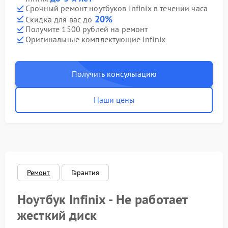
Срочный ремонт ноутбуков Infinix в течении часа
20%
Скидка для вас до
Получите 1500 рублей на ремонт
Оригинальные комплектующие Infinix
Получить консультацию
Наши цены
Ремонт
Гарантия
Ноутбук Infinix - Не работает
жесткий диск