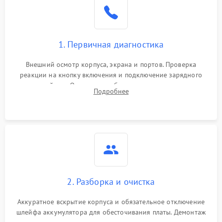
1. Первичная диагностика
Внешний осмотр корпуса, экрана и портов. Проверка
реакции на кнопку включения и подключение зарядного
устройства. Оценка потребления тока с помощью
Подробнее
лабораторного блока питания для локализации проблемы.
2. Разборка и очистка
Аккуратное вскрытие корпуса и обязательное отключение
шлейфа аккумулятора для обесточивания платы. Демонтаж