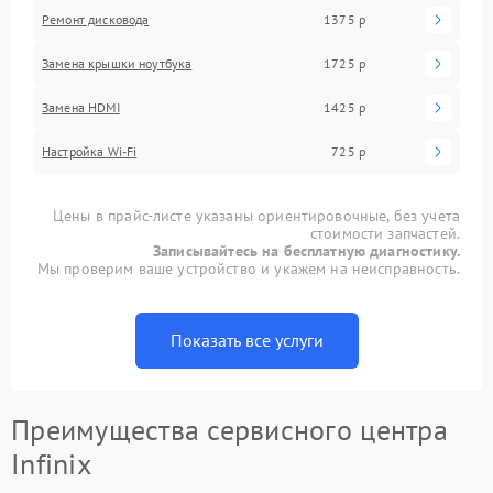
Ремонт дисковода
1375 р
Замена крышки ноутбука
1725 р
Замена HDMI
1425 р
Настройка Wi-Fi
725 р
Цены в прайс-листе указаны ориентировочные, без учета
стоимости запчастей.
Записывайтесь на бесплатную диагностику.
Мы проверим ваше устройство и укажем на неисправность.
Показать все услуги
Преимущества сервисного центра
Infinix