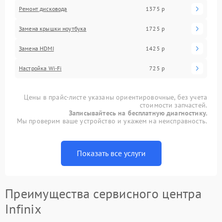
Ремонт дисковода
1375 р
Замена крышки ноутбука
1725 р
Замена HDMI
1425 р
Настройка Wi-Fi
725 р
Цены в прайс-листе указаны ориентировочные, без учета
стоимости запчастей.
Записывайтесь на бесплатную диагностику.
Мы проверим ваше устройство и укажем на неисправность.
Показать все услуги
Преимущества сервисного центра
Infinix