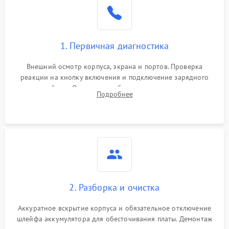
1. Первичная диагностика
Внешний осмотр корпуса, экрана и портов. Проверка
реакции на кнопку включения и подключение зарядного
устройства. Оценка потребления тока с помощью
Подробнее
лабораторного блока питания для локализации проблемы.
2. Разборка и очистка
Аккуратное вскрытие корпуса и обязательное отключение
шлейфа аккумулятора для обесточивания платы. Демонтаж