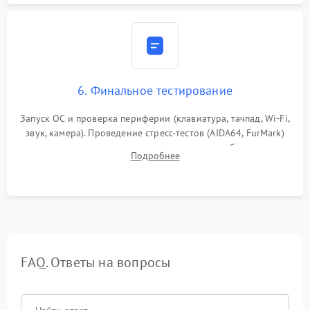
6. Финальное тестирование
Запуск ОС и проверка периферии (клавиатура, тачпад, Wi-Fi,
звук, камера). Проведение стресс-тестов (AIDA64, FurMark)
для контроля температурного режима и стабильности
Подробнее
системы под пиковой нагрузкой.
FAQ. Ответы на вопросы