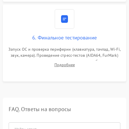
6. Финальное тестирование
Запуск ОС и проверка периферии (клавиатура, тачпад, Wi-Fi,
звук, камера). Проведение стресс-тестов (AIDA64, FurMark)
для контроля температурного режима и стабильности
Подробнее
системы под пиковой нагрузкой.
FAQ. Ответы на вопросы