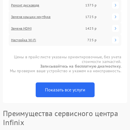
Ремонт дисковода
1375 р
Замена крышки ноутбука
1725 р
Замена HDMI
1425 р
Настройка Wi-Fi
725 р
Цены в прайс-листе указаны ориентировочные, без учета
стоимости запчастей.
Записывайтесь на бесплатную диагностику.
Мы проверим ваше устройство и укажем на неисправность.
Показать все услуги
Преимущества сервисного центра
Infinix