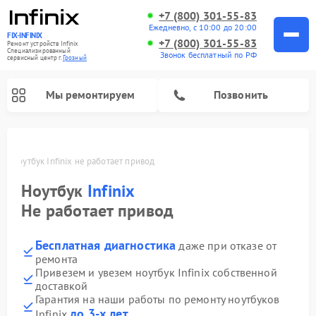
+7 (800) 301-55-83
Ежедневно, с 10:00 до 20:00
FIX-INFINIX
+7 (800) 301-55-83
Ремонт устройств Infinix
Специализированный
Звонок бесплатный по РФ
cервисный центр г.
Грозный
Мы ремонтируем
Позвонить
ом
Ноутбук Infinix не работает привод
Ноутбук
Infinix
Не работает привод
Бесплатная диагностика
даже при отказе от
ремонта
Привезем и увезем ноутбук Infinix собственной
доставкой
Гарантия на наши работы по ремонту ноутбуков
до 3-х лет
Infinix