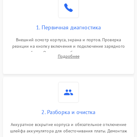
1. Первичная диагностика
Внешний осмотр корпуса, экрана и портов. Проверка
реакции на кнопку включения и подключение зарядного
устройства. Оценка потребления тока с помощью
Подробнее
лабораторного блока питания для локализации проблемы.
2. Разборка и очистка
Аккуратное вскрытие корпуса и обязательное отключение
шлейфа аккумулятора для обесточивания платы. Демонтаж