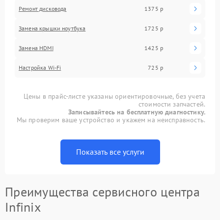
Ремонт дисковода
1375 р
Замена крышки ноутбука
1725 р
Замена HDMI
1425 р
Настройка Wi-Fi
725 р
Цены в прайс-листе указаны ориентировочные, без учета
стоимости запчастей.
Записывайтесь на бесплатную диагностику.
Мы проверим ваше устройство и укажем на неисправность.
Показать все услуги
Преимущества сервисного центра
Infinix