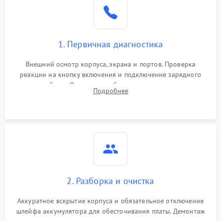
1. Первичная диагностика
Внешний осмотр корпуса, экрана и портов. Проверка
реакции на кнопку включения и подключение зарядного
устройства. Оценка потребления тока с помощью
Подробнее
лабораторного блока питания для локализации проблемы.
2. Разборка и очистка
Аккуратное вскрытие корпуса и обязательное отключение
шлейфа аккумулятора для обесточивания платы. Демонтаж