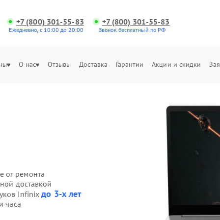
+7 (800) 301-55-83
+7 (800) 301-55-83
Ежедневно, с 10:00 до 20:00
Звонок бесплатный по РФ
ны
О нас
Отзывы
Доставка
Гарантии
Акции и скидки
Зая
е от ремонта
нной доставкой
до 3-х лет
уков Infinix
и часа