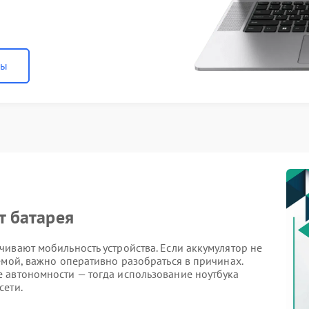
ны
т батарея
ивают мобильность устройства. Если аккумулятор не
емой, важно оперативно разобраться в причинах.
 автономности — тогда использование ноутбука
сети.