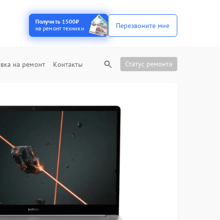
Получить 1500₽
Перезвоните мне
на ремонт техники
Статус ремонта
вка на ремонт
Контакты