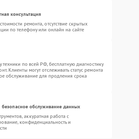
тная консультация
стоимости ремонта, отсутствие скрытых
ции по телефону или онлайн на сайте
у техники по всей РФ, бесплатную диагностику
нт. Клиенты могут отслеживать статус ремонта
ное обслуживание для продления срока
 безопасное обслуживание данных
ументов, аккуратная работа с
рование, конфиденциальность и
сти