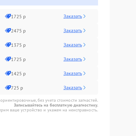
Заказать
1725 р
Заказать
2475 р
Заказать
1375 р
Заказать
1725 р
Заказать
1425 р
Заказать
725 р
 ориентировочные, без учета стоимости запчастей.
Записывайтесь на бесплатную диагностику.
рим ваше устройство и укажем на неисправность.