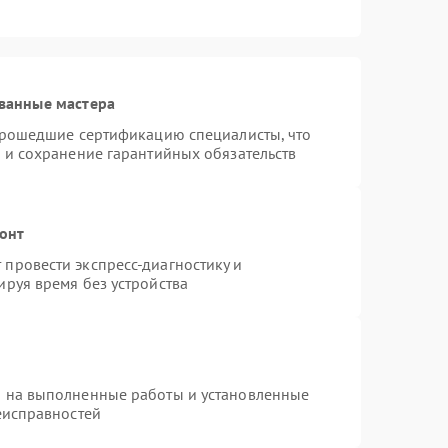
ванные мастера
 прошедшие сертификацию специалисты, что
 и сохранение гарантийных обязательств
монт
провести экспресс-диагностику и
руя время без устройства
я на выполненные работы и установленные
еисправностей