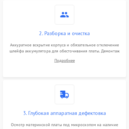
2. Разборка и очистка
Аккуратное вскрытие корпуса и обязательное отключение
шлейфа аккумулятора для обесточивания платы. Демонтаж
системы охлаждения, очистка кулера от пыли и удаление
Подробнее
высохшей термопасты с кристаллов чипов.
3. Глубокая аппаратная дефектовка
Осмотр материнской платы под микроскопом на наличие