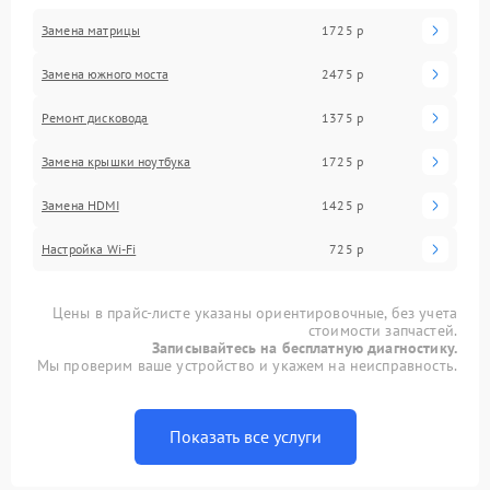
Замена матрицы
1725 р
Замена южного моста
2475 р
Ремонт дисковода
1375 р
Замена крышки ноутбука
1725 р
Замена HDMI
1425 р
Настройка Wi-Fi
725 р
Цены в прайс-листе указаны ориентировочные, без учета
стоимости запчастей.
Записывайтесь на бесплатную диагностику.
Мы проверим ваше устройство и укажем на неисправность.
Показать все услуги