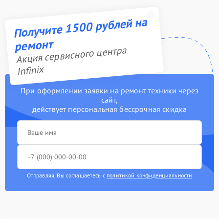
Получите 1500 рублей на
ремонт
Акция сервисного центра
Infinix
При оформлении заявки на ремонт техники через
сайт,
действует персональная бессрочная скидка
Отправляя, Вы соглашаетесь с
политикой конфиденциальности