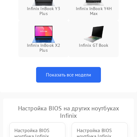
Infinix InBook Y3
Infinix InBook Y4H
Plus
Max
Infinix InBook X2
Infinix GT Book
Plus
Показать все модели
Настройка BIOS на других ноутбуках
Infinix
Настройка BIOS
Настройка BIOS
ноутбука Infinix
ноутбука Infinix