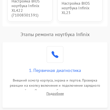
Настройка BIOS
Настройка BIOS
ноутбука Infinix
ноутбука Infinix
XL422
XL23
(71008301391)
Этапы ремонта ноутбука Infinix
1. Первичная диагностика
Внешний осмотр корпуса, экрана и портов. Проверка
реакции на кнопку включения и подключение зарядного
устройства. Оценка потребления тока с помощью
Подробнее
лабораторного блока питания для локализации проблемы.