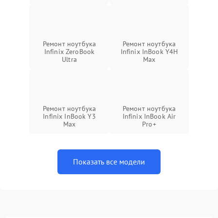
Ремонт ноутбука
Ремонт ноутбука
Infinix ZeroBook
Infinix InBook Y4H
Ultra
Max
Ремонт ноутбука
Ремонт ноутбука
Infinix InBook Y3
Infinix InBook Air
Max
Pro+
Показать все модели