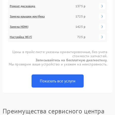
Ремонт дисковода
1375 р
Замена крышки ноутбука
1725 р
Замена HDMI
1425 р
Настройка Wi-Fi
725 р
Цены в прайс-листе указаны ориентировочные, без учета
стоимости запчастей.
Записывайтесь на бесплатную диагностику.
Мы проверим ваше устройство и укажем на неисправность.
Показать все услуги
Преимущества сервисного центра