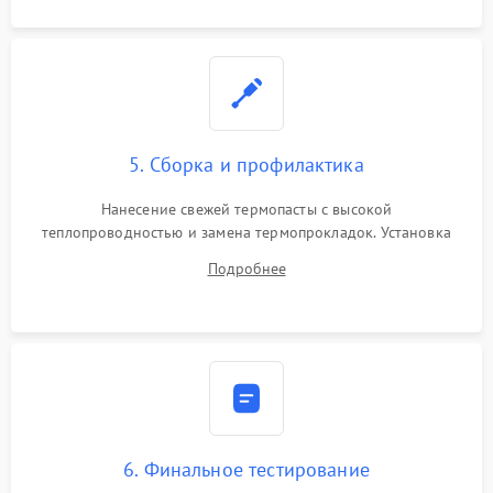
5. Сборка и профилактика
Нанесение свежей термопасты с высокой
теплопроводностью и замена термопрокладок. Установка
системы охлаждения, подключение всех внутренних
Подробнее
шлейфов, модулей памяти и накопителей. Предварительная
сборка корпуса.
6. Финальное тестирование