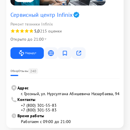
Сервисный центр Infinix
Ремонт техники Infinix
5,0
215 оценки
Открыто до 21:00
Маршрут
240
Обзор
Отзывы
Адрес
г. Грозный, ул. Нурсултана Абишевича Назарбаева, 94
Контакты
+7 (800) 301-55-83
+7 (800) 301-55-83
Время работы
Работаем с 09:00 до 21:00