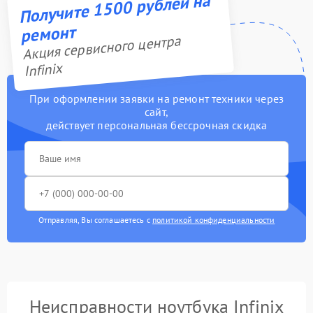
Получите 1500 рублей на
ремонт
Акция сервисного центра
Infinix
При оформлении заявки на ремонт техники через
сайт,
действует персональная бессрочная скидка
Отправляя, Вы соглашаетесь с
политикой конфиденциальности
Неисправности ноутбука Infinix