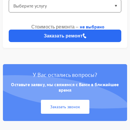
не выбрано
Стоимость ремонта –
Заказать ремонт
У Вас остались вопросы?
Оставьте заявку, мы свяжемся с Вами в ближайшее
время
Заказать звонок