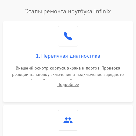
Этапы ремонта ноутбука Infinix
1. Первичная диагностика
Внешний осмотр корпуса, экрана и портов. Проверка
реакции на кнопку включения и подключение зарядного
устройства. Оценка потребления тока с помощью
Подробнее
лабораторного блока питания для локализации проблемы.