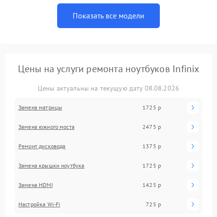
Показать все модели
Цены на услуги ремонта ноутбуков Infinix
Цены актуальны на текущую дату 08.08.2026
Замена матрицы
1725 р
Замена южного моста
2475 р
Ремонт дисковода
1375 р
Замена крышки ноутбука
1725 р
Замена HDMI
1425 р
Настройка Wi-Fi
725 р