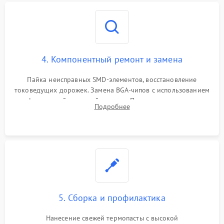
4. Компонентный ремонт и замена
Пайка неисправных SMD-элементов, восстановление
токоведущих дорожек. Замена BGA-чипов с использованием
инфракрасной паяльной станции. Прошивка микросхемы
Подробнее
BIOS или замена поврежденных портов USB
5. Сборка и профилактика
Нанесение свежей термопасты с высокой