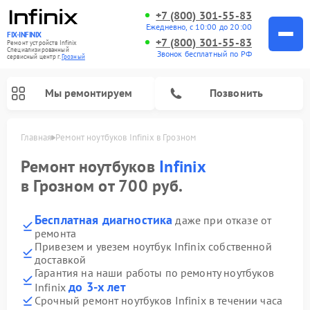
+7 (800) 301-55-83
Ежедневно, с 10:00 до 20:00
FIX-INFINIX
+7 (800) 301-55-83
Ремонт устройств Infinix
Специализированный
Звонок бесплатный по РФ
cервисный центр г.
Грозный
Мы ремонтируем
Позвонить
Главная
Ремонт ноутбуков Infinix в Грозном
Ремонт ноутбуков
Infinix
в Грозном от 700 руб.
Бесплатная диагностика
даже при отказе от
ремонта
Привезем и увезем ноутбук Infinix собственной
доставкой
Гарантия на наши работы по ремонту ноутбуков
до 3-х лет
Infinix
Срочный ремонт ноутбуков Infinix в течении часа