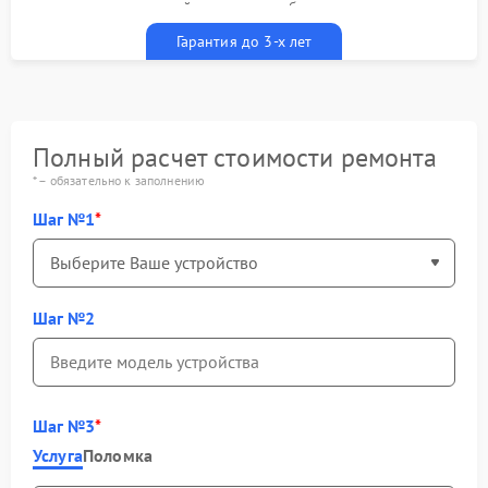
гарантийным талоном бесплатно
Гарантия до 3-х лет
Полный расчет стоимости ремонта
* – обязательно к заполнению
Шаг №1
Шаг №2
Шаг №3
Услуга
Поломка