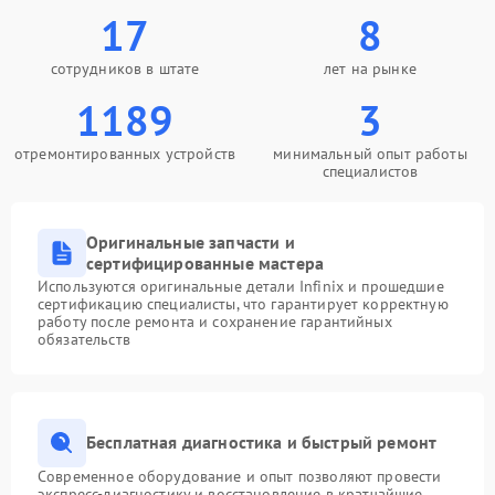
17
8
Проблемы Wi‑Fi или
2500 ₽
Подробнее →
Bluetooth модулей
сотрудников в штате
лет на рынке
1189
3
отремонтированных устройств
минимальный опыт работы
специалистов
Оригинальные запчасти и
сертифицированные мастера
Используются оригинальные детали Infinix и прошедшие
сертификацию специалисты, что гарантирует корректную
работу после ремонта и сохранение гарантийных
обязательств
Бесплатная диагностика и быстрый ремонт
Современное оборудование и опыт позволяют провести
экспресс-диагностику и восстановление в кратчайшие