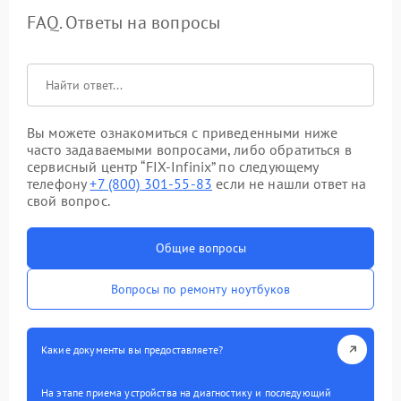
FAQ. Ответы на вопросы
Вы можете ознакомиться с приведенными ниже
часто задаваемыми вопросами, либо обратиться в
сервисный центр “FIX-Infinix” по следующему
телефону
+7 (800) 301-55-83
если не нашли ответ на
свой вопрос.
Общие вопросы
Вопросы по ремонту ноутбуков
Какие документы вы предоставляете?
На этапе приема устройства на диагностику и последующий