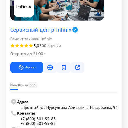
Сервисный центр Infinix
Ремонт техники Infinix
5,0
300 оценки
Открыто до 21:00
Маршрут
336
Обзор
Отзывы
Адрес
г. Грозный, ул. Нурсултана Абишевича Назарбаева, 94
Контакты
+7 (800) 301-55-83
+7 (800) 301-55-83