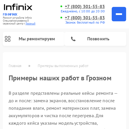
+7 (800) 301-55-83
Ежедневно, с 10:00 до 20:00
FIX-INFINIX
+7 (800) 301-55-83
Ремонт устройств Infinix
Специализированный
Звонок бесплатный по РФ
cервисный центр г.
Грозный
Мы ремонтируем
Позвонить
Главная
Примеры выполненных работ
Примеры наших работ в Грозном
В разделе представлены реальные кейсы ремонта —
до и после: замена экранов, восстановление после
попадания влаги, ремонт материнских плат, замена
аккумуляторов и чистка после перегрева. Для
каждого кейса указаны модель устройства,