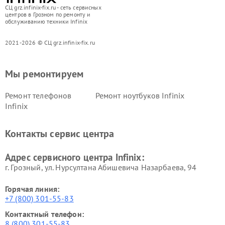
СЦ grz.infinix-fix.ru - сеть сервисных
центров в Грозном по ремонту и
обслуживанию техники Infinix
2021-2026 © СЦ grz.infinix-fix.ru
Мы ремонтируем
Ремонт телефонов
Ремонт ноутбуков Infinix
Infinix
Контакты сервис центра
Адрес сервисного центра Infinix:
г. Грозный, ул. Нурсултана Абишевича Назарбаева, 94
Горячая линия:
+7 (800) 301-55-83
Контактный телефон:
8 (800) 301-55-83