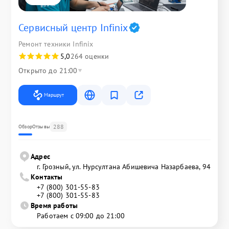
Сервисный центр Infinix
Ремонт техники Infinix
5,0
264 оценки
Открыто до 21:00
Маршрут
288
Обзор
Отзывы
Адрес
г. Грозный, ул. Нурсултана Абишевича Назарбаева, 94
Контакты
+7 (800) 301-55-83
+7 (800) 301-55-83
Время работы
Работаем с 09:00 до 21:00