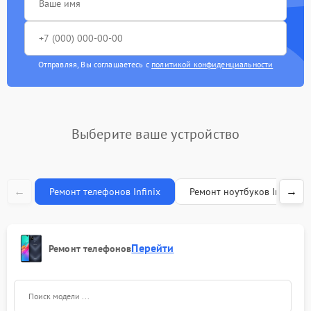
Замена стекла камеры
1300 рублей
Замена камеры
1500 рублей
Отправляя, Вы соглашаетесь с
политикой конфиденциальности
Чистка динамиков,
1500 рублей
микрофонов
Замена динамика
1500 рублей
Выберите ваше устройство
Бронирование пленкой
700 рублей
←
→
Ремонт телефонов Infinix
Ремонт ноутбуков Infinix
Перейти
Ремонт телефонов