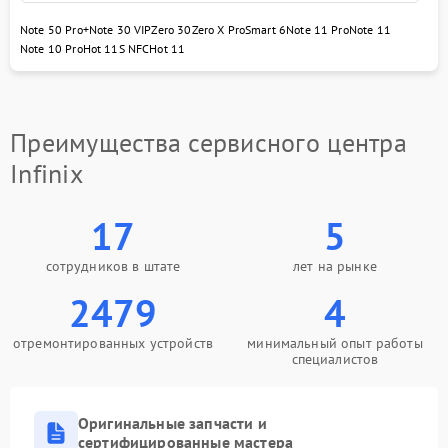
Note 50 Pro+
Note 30 VIP
Zero 30
Zero X Pro
Smart 6
Note 11 Pro
Note 11
Note 10 Pro
Hot 11S NFC
Hot 11
Преимущества сервисного центра
Infinix
17
5
сотрудников в штате
лет на рынке
2479
4
отремонтированных устройств
минимальный опыт работы
специалистов
Оригинальные запчасти и
сертифицированные мастера