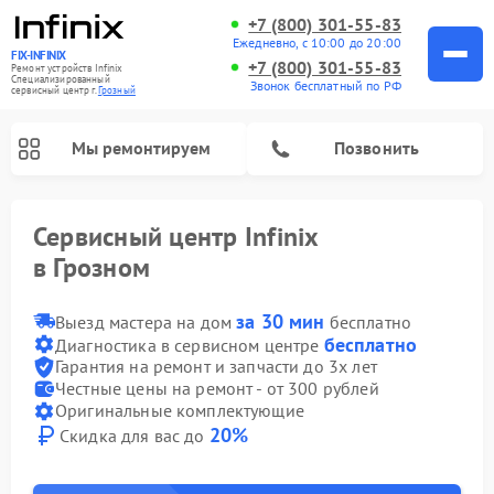
+7 (800) 301-55-83
Ежедневно, с 10:00 до 20:00
FIX-INFINIX
+7 (800) 301-55-83
Ремонт устройств Infinix
Специализированный
Звонок бесплатный по РФ
cервисный центр г.
Грозный
Мы ремонтируем
Позвонить
Сервисный центр Infinix
в Грозном
за 30 мин
Выезд мастера на дом
бесплатно
бесплатно
Диагностика в сервисном центре
Гарантия на ремонт и запчасти до 3х лет
Честные цены на ремонт - от 300 рублей
Оригинальные комплектующие
20%
Скидка для вас до